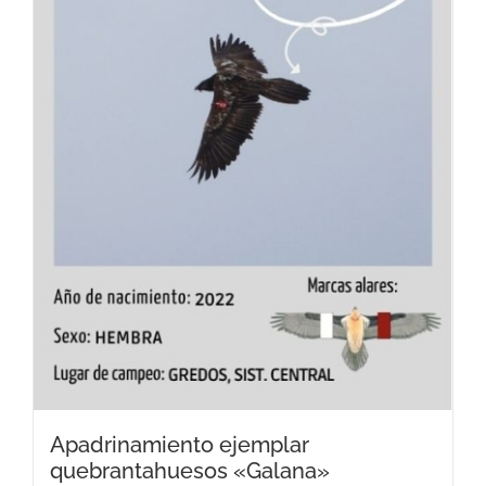
Apadrinamiento ejemplar
quebrantahuesos «Galana»