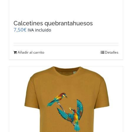
Calcetines quebrantahuesos
7,50
€
IVA incluido
Añadir al carrito
Detalles