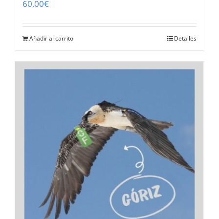
60,00
€
Añadir al carrito
Detalles