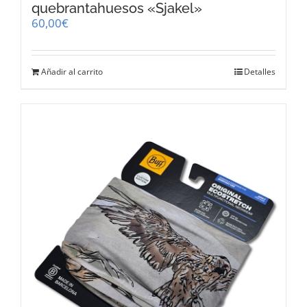
quebrantahuesos «Sjakel»
60,00
€
Añadir al carrito
Detalles