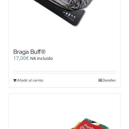
Braga Buff®
17,00
€
IVA incluido
Añadir al carrito
Detalles