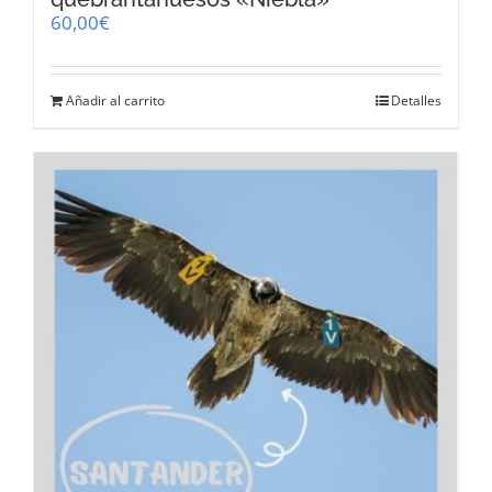
60,00
€
Añadir al carrito
Detalles