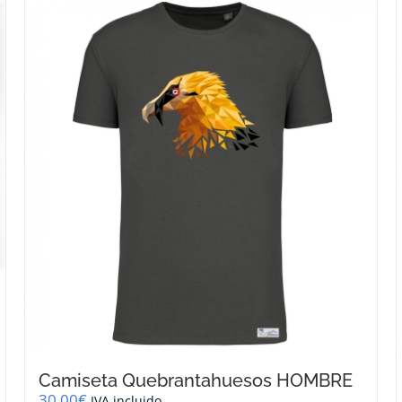
Camiseta Quebrantahuesos HOMBRE
30,00
€
IVA incluido