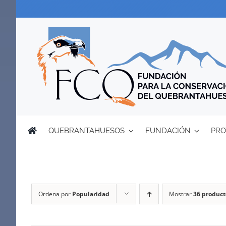
Saltar
al
contenido
QUEBRANTAHUESOS
FUNDACIÓN
PRO
Ordena por
Popularidad
Mostrar
36 product