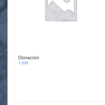
Donación
1,00
€