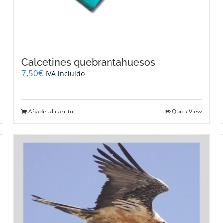
Calcetines quebrantahuesos
7,50
€
IVA incluido
Añadir al carrito
Quick View