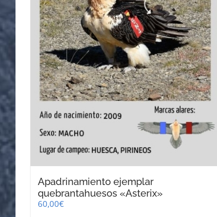
Apadrinamiento ejemplar
quebrantahuesos «Asterix»
60,00
€