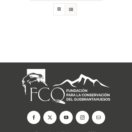
RECURSOS
NOTICIAS
CONTACTO
CARRITO