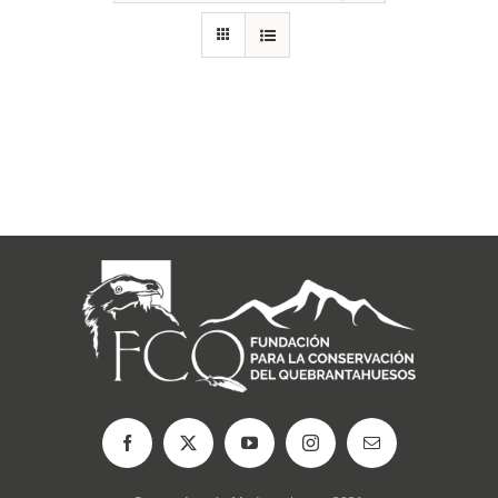
RECURSOS
NOTICIAS
CONTACTO
CARRITO