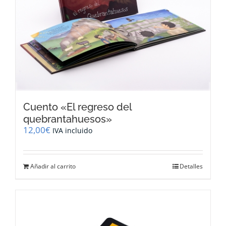
Cuento «El regreso del
quebrantahuesos»
12,00
€
IVA incluido
Añadir al carrito
Detalles