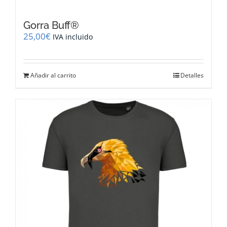
Gorra Buff®
25,00
€
IVA incluido
Añadir al carrito
Detalles