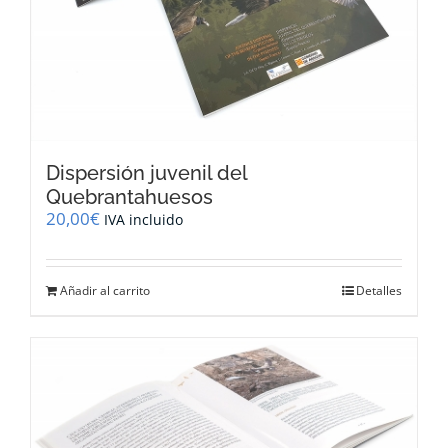
Dispersión juvenil del
Quebrantahuesos
20,00
€
IVA incluido
Añadir al carrito
Detalles