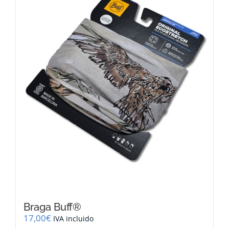
Braga Buff®
17,00
€
IVA incluido