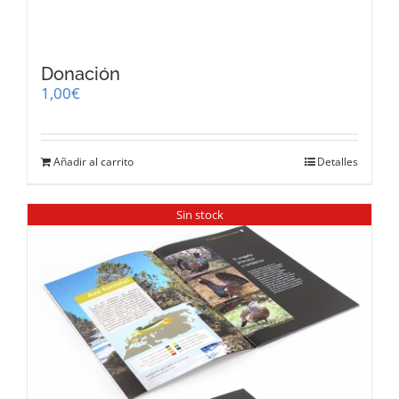
Donación
1,00
€
Añadir al carrito
Detalles
Sin stock