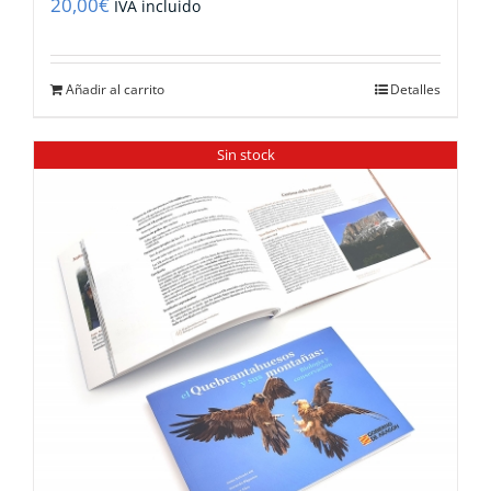
20,00
€
IVA incluido
Añadir al carrito
Detalles
Sin stock