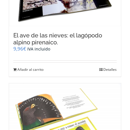
El ave de las nieves: el lagópodo
alpino pirenaico.
9,96
€
IVA incluido
Añadir al carrito
Detalles