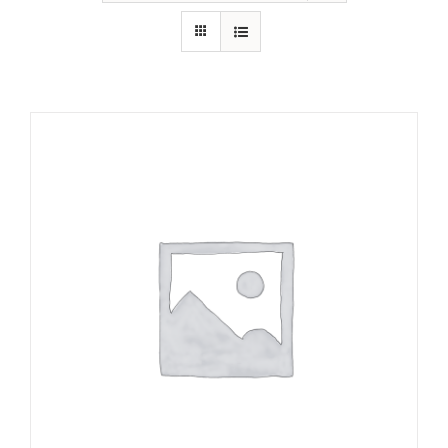
RECURSOS
NOTICIAS
CONTACTO
CARRITO