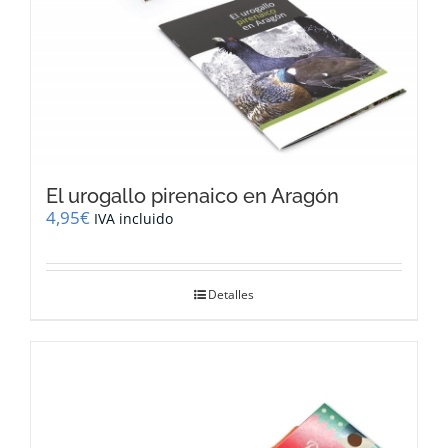
El urogallo pirenaico en Aragón
4,95
€
IVA incluido
Detalles