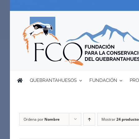
Saltar
al
contenido
QUEBRANTAHUESOS
FUNDACIÓN
PRO
Ordena por
Nombre
Mostrar
24 producto