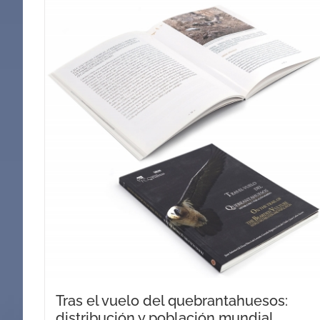
Tras el vuelo del quebrantahuesos:
distribución y población mundial.