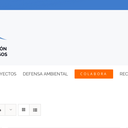
YECTOS
DEFENSA AMBIENTAL
COLABORA
RE
s