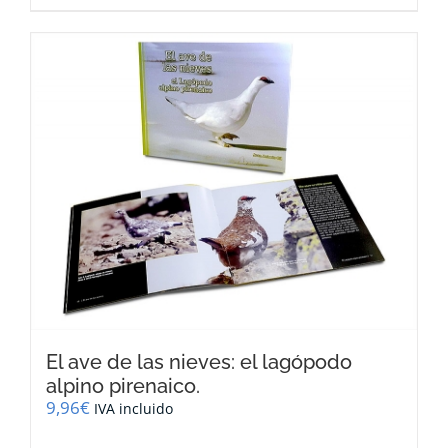
El ave de las nieves: el lagópodo
alpino pirenaico.
9,96
€
IVA incluido