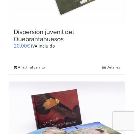
Dispersión juvenil del
Quebrantahuesos
20,00
€
IVA incluido
Añadir al carrito
Detalles