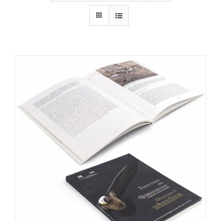
RECURSOS
NOTICIAS
CONTACTO
CARRITO