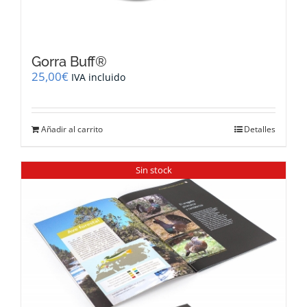
Gorra Buff®
25,00
€
IVA incluido
Añadir al carrito
Detalles
Sin stock