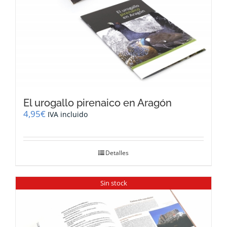
El urogallo pirenaico en Aragón
4,95
€
IVA incluido
Detalles
Sin stock