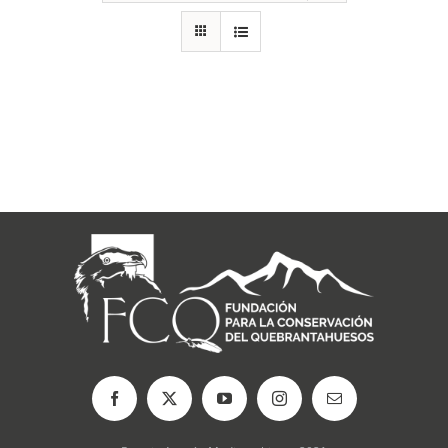
RECURSOS
NOTICIAS
CONTACTO
CARRITO