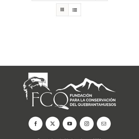
RECURSOS
NOTICIAS
CONTACTO
CARRITO