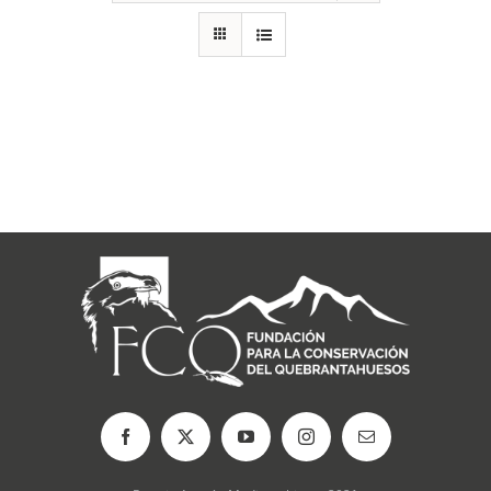
RECURSOS
NOTICIAS
CONTACTO
CARRITO