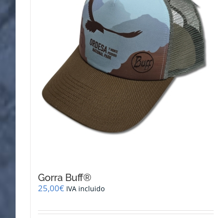
Gorra Buff®
25,00
€
IVA incluido