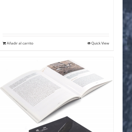
Añadir al carrito
Quick View