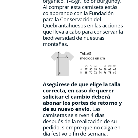
orgánico, 145gr., color burgundy.
producto
Al comprar esta camiseta estás
colaborando con la Fundación
para la Conservación del
Quebrantahuesos en las acciones
que lleva a cabo para conservar la
biodiversidad de nuestras
montañas.
Asegúrese de que elige la talla
correcta, en caso de querer
solicitar el cambio deberá
abonar los portes de retorno y
de su nuevo envio.
Las
camisetas se sirven 4 días
después de la realización de su
pedido, siempre que no caiga en
día festivo o fin de semana.