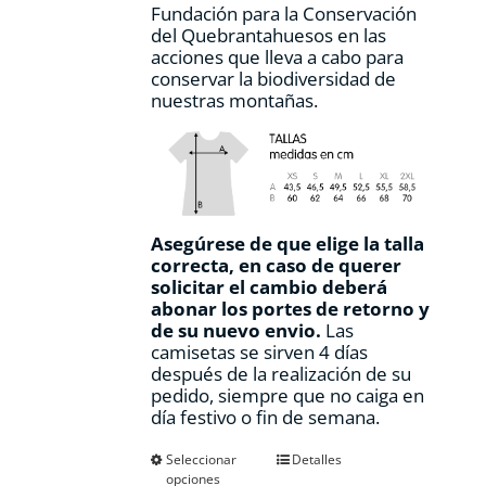
Fundación para la Conservación
del Quebrantahuesos en las
acciones que lleva a cabo para
conservar la biodiversidad de
nuestras montañas.
Asegúrese de que elige la talla
correcta, en caso de querer
solicitar el cambio deberá
abonar los portes de retorno y
de su nuevo envio.
Las
camisetas se sirven 4 días
después de la realización de su
pedido, siempre que no caiga en
día festivo o fin de semana.
Este
Seleccionar
Detalles
opciones
producto