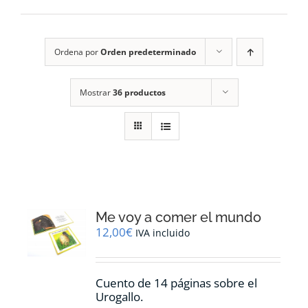
RECURSOS
Ordena por
Orden predeterminado
NOTICIAS
Mostrar
36 productos
CONTACTO
CARRITO
1
Me voy a comer el mundo
12,00
€
IVA incluido
Cuento de 14 páginas sobre el
Urogallo.