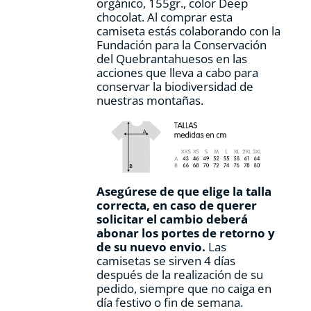
orgánico, 155gr., color Deep
de
chocolat. Al comprar esta
producto
camiseta estás colaborando con la
Fundación para la Conservación
del Quebrantahuesos en las
acciones que lleva a cabo para
conservar la biodiversidad de
nuestras montañas.
Asegúrese de que elige la talla
correcta, en caso de querer
solicitar el cambio deberá
abonar los portes de retorno y
de su nuevo envio.
Las
camisetas se sirven 4 días
después de la realización de su
pedido, siempre que no caiga en
día festivo o fin de semana.