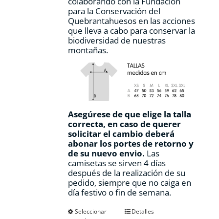
colaborando con la Fundación
para la Conservación del
Quebrantahuesos en las acciones
que lleva a cabo para conservar la
biodiversidad de nuestras
montañas.
Asegúrese de que elige la talla
correcta, en caso de querer
solicitar el cambio deberá
abonar los portes de retorno y
de su nuevo envio.
Las
camisetas se sirven 4 días
después de la realización de su
pedido, siempre que no caiga en
día festivo o fin de semana.
Este
Seleccionar
Detalles