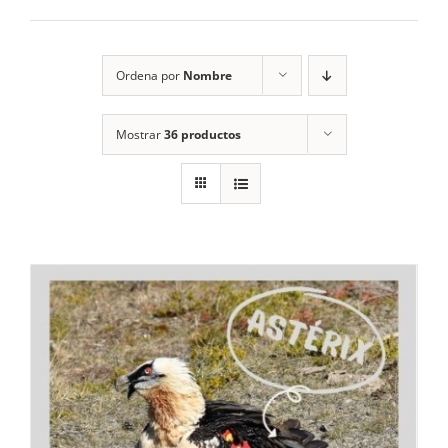
RECURSOS
Ordena por
Nombre
NOTICIAS
Mostrar
36 productos
CONTACTO
CARRITO
1