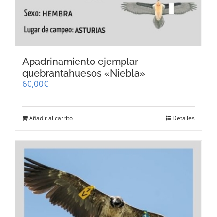
Apadrinamiento ejemplar
quebrantahuesos «Niebla»
60,00
€
Añadir al carrito
Detalles