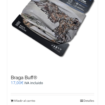
Braga Buff®
17,00
€
IVA incluido
Añadir al carrito
Detalles