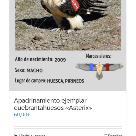
Apadrinamiento ejemplar
quebrantahuesos «Asterix»
60,00
€
Añadir al carrito
Detalles