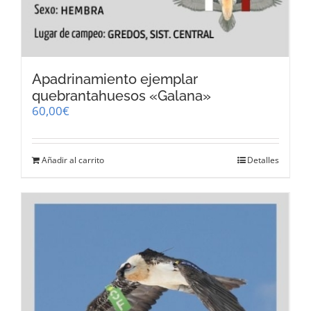
Apadrinamiento ejemplar
quebrantahuesos «Galana»
60,00
€
Añadir al carrito
Detalles