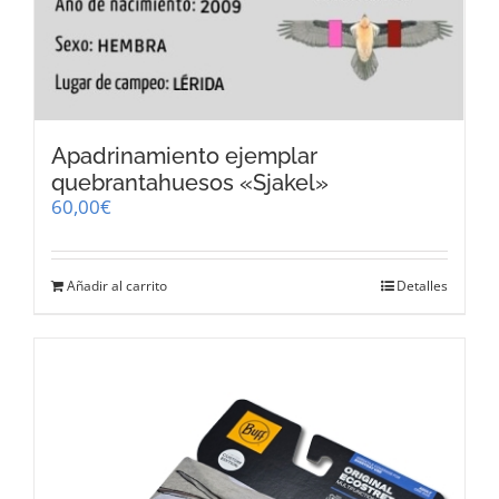
Apadrinamiento ejemplar
quebrantahuesos «Sjakel»
60,00
€
Añadir al carrito
Detalles