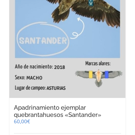
Apadrinamiento ejemplar
quebrantahuesos «Santander»
60,00
€