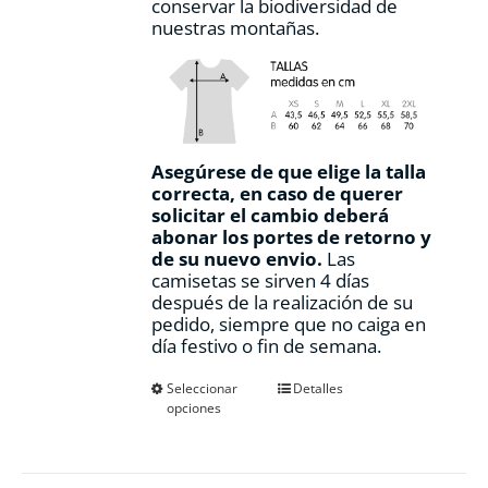
conservar la biodiversidad de
nuestras montañas.
Asegúrese de que elige la talla
correcta, en caso de querer
solicitar el cambio deberá
abonar los portes de retorno y
de su nuevo envio.
Las
camisetas se sirven 4 días
después de la realización de su
pedido, siempre que no caiga en
día festivo o fin de semana.
Este
Seleccionar
Detalles
opciones
producto
tiene
múltiples
variantes.