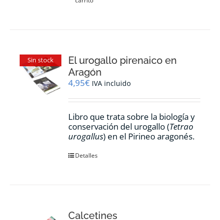
carrito
El urogallo pirenaico en
Sin stock
Aragón
4,95
€
IVA incluido
Libro que trata sobre la biología y
conservación del urogallo (
Tetrao
urogallus
) en el Pirineo aragonés.
Detalles
Calcetines