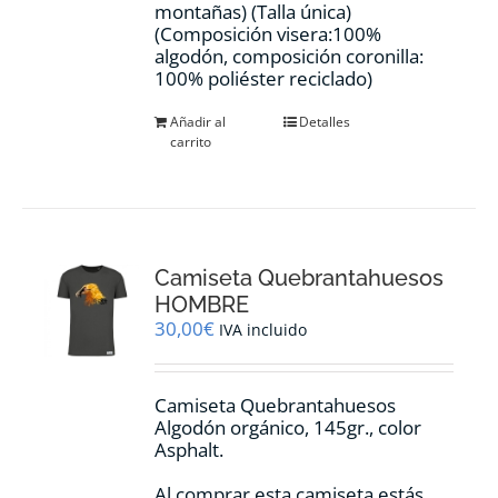
montañas) (Talla única)
(Composición visera:100%
algodón, composición coronilla:
100% poliéster reciclado)
Añadir al
Detalles
carrito
Camiseta Quebrantahuesos
HOMBRE
30,00
€
IVA incluido
Camiseta Quebrantahuesos
Algodón orgánico, 145gr., color
Asphalt.
Al comprar esta camiseta estás