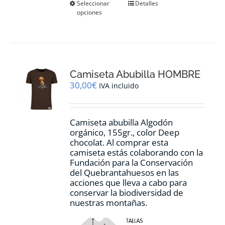
Este
Seleccionar
Detalles
opciones
producto
tiene
múltiples
variantes.
Las
opciones
Camiseta Abubilla HOMBRE
se
pueden
30,00
€
IVA incluido
elegir
en
la
Camiseta abubilla Algodón
página
orgánico, 155gr., color Deep
de
chocolat. Al comprar esta
producto
camiseta estás colaborando con la
Fundación para la Conservación
del Quebrantahuesos en las
acciones que lleva a cabo para
conservar la biodiversidad de
nuestras montañas.