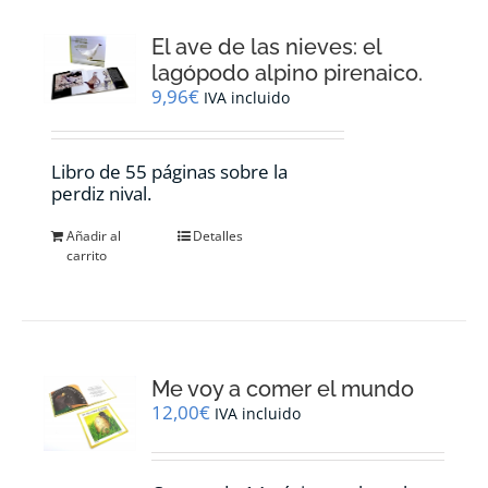
El ave de las nieves: el
lagópodo alpino pirenaico.
9,96
€
IVA incluido
Libro de 55 páginas sobre la
perdiz nival.
Añadir al
Detalles
carrito
Me voy a comer el mundo
12,00
€
IVA incluido