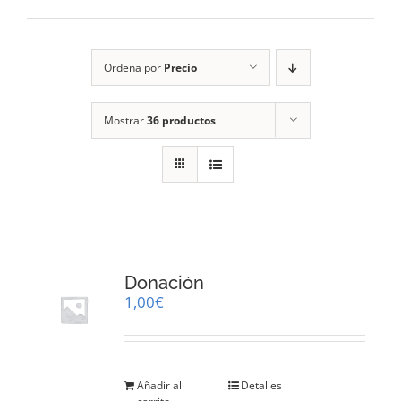
RECURSOS
Ordena por
Precio
NOTICIAS
Mostrar
36 productos
CONTACTO
CARRITO
1
Donación
1,00
€
Añadir al
Detalles