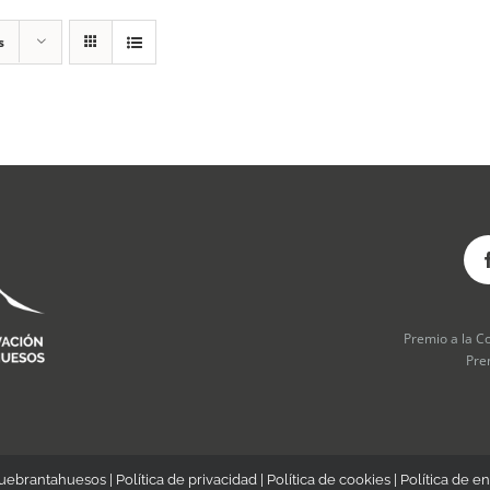
s
Premio a la C
Pre
Quebrantahuesos |
Política de privacidad
|
Política de cookies
|
Política de en