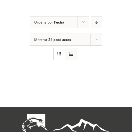
RECURSOS
Ordena por
Fecha
NOTICIAS
Mostrar
24 productos
CONTACTO
CARRITO
1