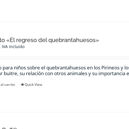
o «El regreso del quebrantahuesos»
€
IVA incluido
 para niños sobre el quebrantahuesos en los Pirineos y los
ar buitre, su relación con otros animales y su importancia e
al carrito
Quick View