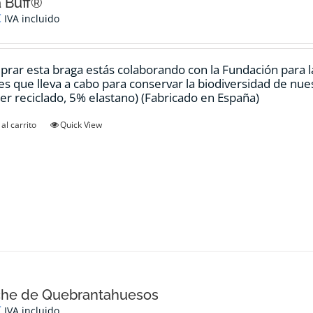
 Buff®
€
IVA incluido
prar esta braga estás colaborando con la Fundación para 
es que lleva a cabo para conservar la biodiversidad de nu
ter reciclado, 5% elastano) (Fabricado en España)
al carrito
Quick View
che de Quebrantahuesos
€
IVA incluido