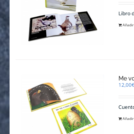
Libro 
Añadir 
Me v
12,00
Cuento
Añadir 