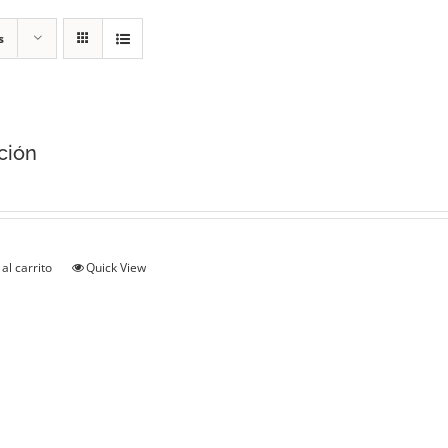
s
ción
al carrito
Quick View