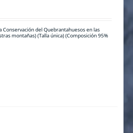
la Conservación del Quebrantahuesos en las
estras montañas) (Talla única) (Composición 95%