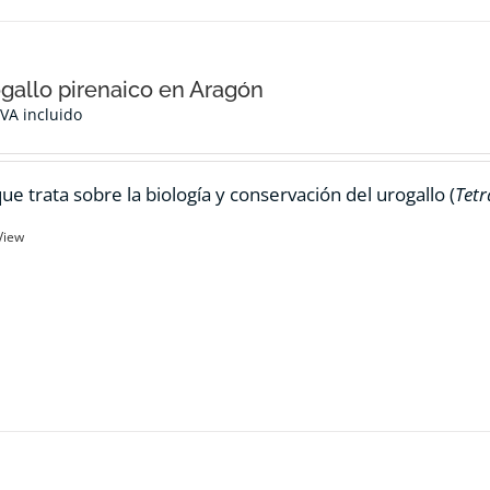
ogallo pirenaico en Aragón
IVA incluido
ue trata sobre la biología y conservación del urogallo (
Tetr
View