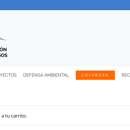
YECTOS
DEFENSA AMBIENTAL
COLABORA
RE
 tu carrito.