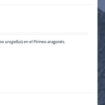
ao urogallus
) en el Pirineo aragonés.