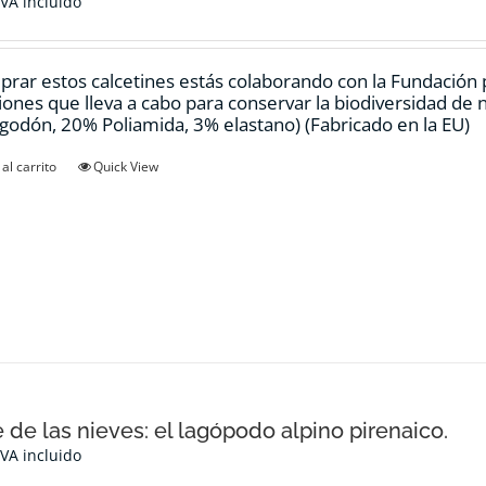
IVA incluido
prar estos calcetines estás colaborando con la Fundación
ciones que lleva a cabo para conservar la biodiversidad de
godón, 20% Poliamida, 3% elastano) (Fabricado en la EU)
al carrito
Quick View
e de las nieves: el lagópodo alpino pirenaico.
IVA incluido