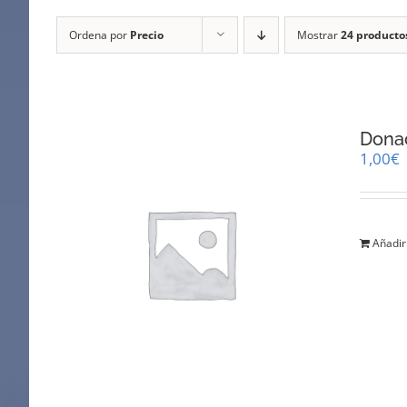
Ordena por
Precio
Mostrar
24 producto
Dona
1,00
€
Añadir 