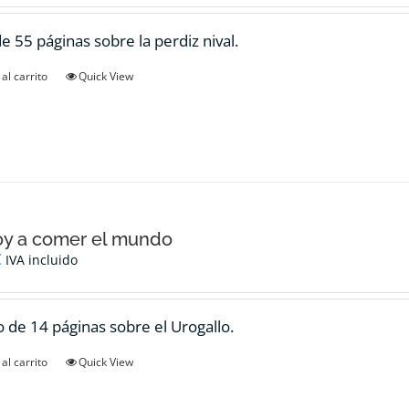
de 55 páginas sobre la perdiz nival.
al carrito
Quick View
oy a comer el mundo
€
IVA incluido
 de 14 páginas sobre el Urogallo.
al carrito
Quick View