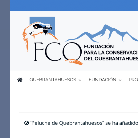
Saltar
al
contenido
QUEBRANTAHUESOS
FUNDACIÓN
PRO
“Peluche de Quebrantahuesos” se ha añadido a