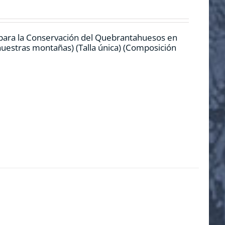
 para la Conservación del Quebrantahuesos en
 nuestras montañas) (Talla única) (Composición