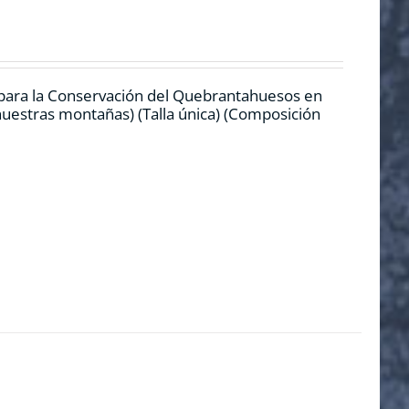
 para la Conservación del Quebrantahuesos en
 nuestras montañas) (Talla única) (Composición