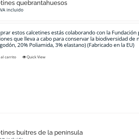
tines quebrantahuesos
IVA incluido
prar estos calcetines estás colaborando con la Fundación
ciones que lleva a cabo para conservar la biodiversidad de
godón, 20% Poliamida, 3% elastano) (Fabricado en la EU)
al carrito
Quick View
tines buitres de la península