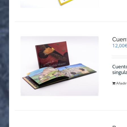
Cuent
12,00
Cuento
singul
Añadir 