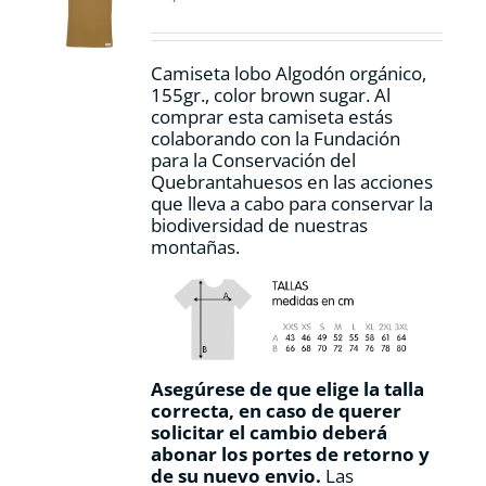
elegir
en
la
Camiseta lobo Algodón orgánico,
página
155gr., color
brown sugar.
Al
de
comprar esta camiseta estás
producto
colaborando con la Fundación
para la Conservación del
Quebrantahuesos en las acciones
que lleva a cabo para conservar la
biodiversidad de nuestras
montañas.
Asegúrese de que elige la talla
correcta, en caso de querer
solicitar el cambio deberá
abonar los portes de retorno y
de su nuevo envio.
Las