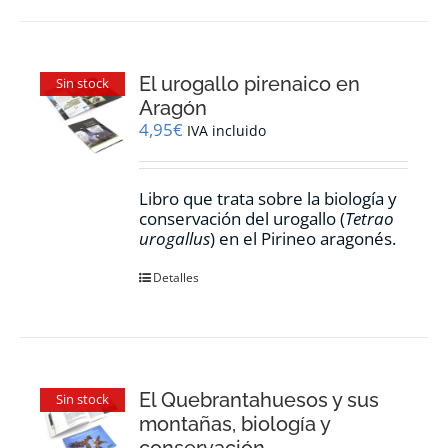
El urogallo pirenaico en
Sin stock
Aragón
4,95
€
IVA incluido
Libro que trata sobre la biología y
conservación del urogallo (
Tetrao
urogallus
) en el Pirineo aragonés.
Detalles
El Quebrantahuesos y sus
Sin stock
montañas, biología y
conservación