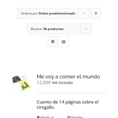
RECURSOS
Ordena por
Orden predeterminado
NOTICIAS
Mostrar
36 productos
CONTACTO
CARRITO
1
Me voy a comer el mundo
12,00
€
IVA incluido
Cuento de 14 páginas sobre el
Urogallo.
Añadir al
Detalles