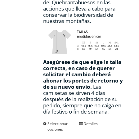
del Quebrantahuesos en las
acciones que lleva a cabo para
conservar la biodiversidad de
nuestras montañas.
Asegúrese de que elige la talla
correcta, en caso de querer
solicitar el cambio deberá
abonar los portes de retorno y
de su nuevo envio.
Las
camisetas se sirven 4 días
después de la realización de su
pedido, siempre que no caiga en
día festivo o fin de semana.
Este
Seleccionar
Detalles
opciones
producto
tiene