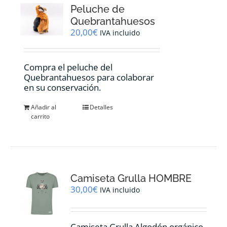
Peluche de
Quebrantahuesos
20,00
€
IVA incluido
Compra el peluche del
Quebrantahuesos para colaborar
en su conservación.
Añadir al
Detalles
carrito
Camiseta Grulla HOMBRE
30,00
€
IVA incluido
Camiseta Grulla Algodón orgánico,