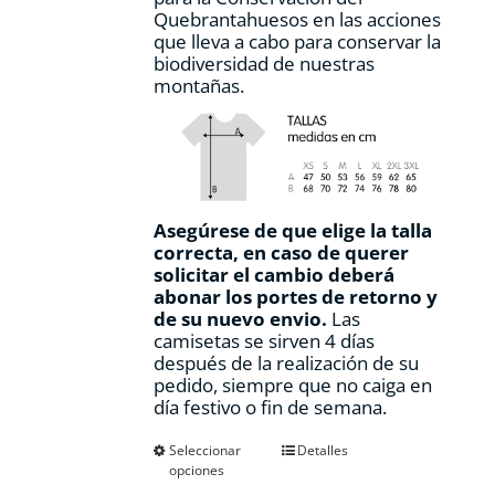
Quebrantahuesos en las acciones
que lleva a cabo para conservar la
biodiversidad de nuestras
montañas.
Asegúrese de que elige la talla
correcta, en caso de querer
solicitar el cambio deberá
abonar los portes de retorno y
de su nuevo envio.
Las
camisetas se sirven 4 días
después de la realización de su
pedido, siempre que no caiga en
día festivo o fin de semana.
Este
Seleccionar
Detalles
opciones
producto