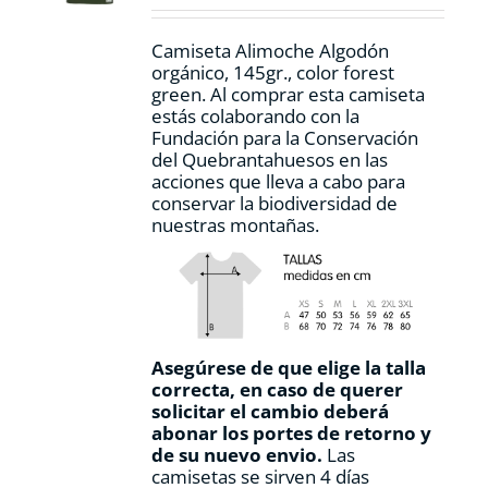
la
página
Camiseta Alimoche Algodón
de
orgánico, 145gr., color forest
producto
green. Al comprar esta camiseta
estás colaborando con la
Fundación para la Conservación
del Quebrantahuesos en las
acciones que lleva a cabo para
conservar la biodiversidad de
nuestras montañas.
Asegúrese de que elige la talla
correcta, en caso de querer
solicitar el cambio deberá
abonar los portes de retorno y
de su nuevo envio.
Las
camisetas se sirven 4 días