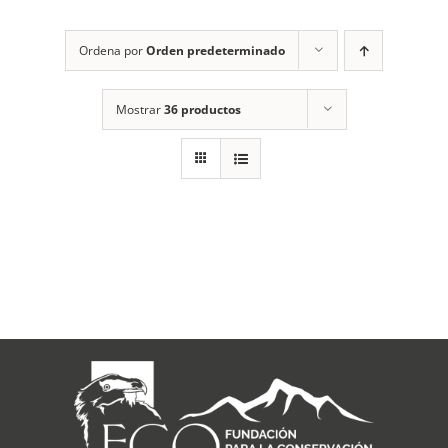
RECURSOS
Ordena por
Orden predeterminado
NOTICIAS
Mostrar
36 productos
CONTACTO
CARRITO
1