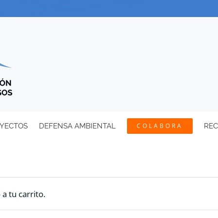
YECTOS
DEFENSA AMBIENTAL
COLABORA
RE
 tu carrito.