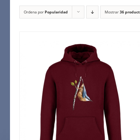
Ordena por
Popularidad
Mostrar
36 product