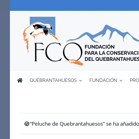
Saltar
al
contenido
QUEBRANTAHUESOS
FUNDACIÓN
PRO
“Peluche de Quebrantahuesos” se ha añadido a