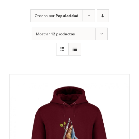
RECURSOS
Ordena por
Popularidad
NOTICIAS
Mostrar
12 productos
CONTACTO
CARRITO
1