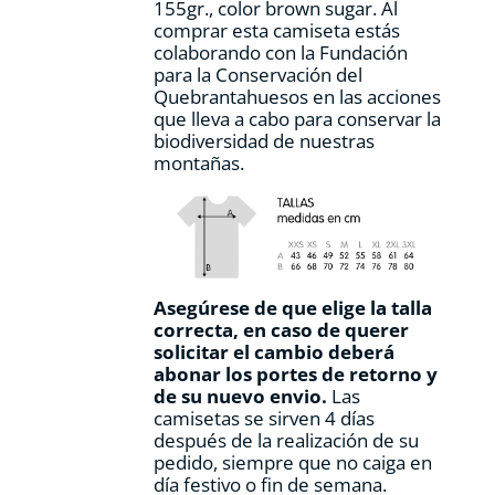
155gr., color
brown sugar.
Al
de
comprar esta camiseta estás
producto
colaborando con la Fundación
para la Conservación del
Quebrantahuesos en las acciones
que lleva a cabo para conservar la
biodiversidad de nuestras
montañas.
Asegúrese de que elige la talla
correcta, en caso de querer
solicitar el cambio deberá
abonar los portes de retorno y
de su nuevo envio.
Las
camisetas se sirven 4 días
después de la realización de su
pedido, siempre que no caiga en
día festivo o fin de semana.