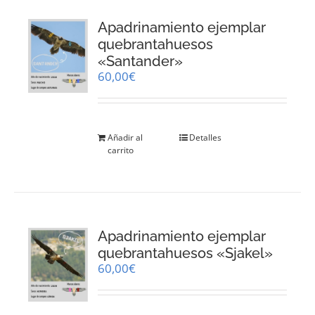
Apadrinamiento ejemplar
quebrantahuesos
«Santander»
60,00
€
Añadir al
Detalles
carrito
Apadrinamiento ejemplar
quebrantahuesos «Sjakel»
60,00
€