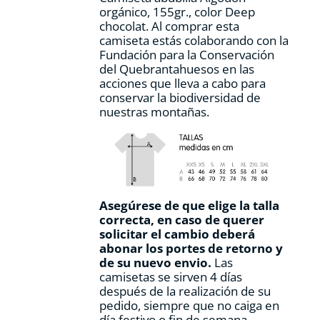
página
orgánico, 155gr., color Deep
de
chocolat. Al comprar esta
producto
camiseta estás colaborando con la
Fundación para la Conservación
del Quebrantahuesos en las
acciones que lleva a cabo para
conservar la biodiversidad de
nuestras montañas.
Asegúrese de que elige la talla
correcta, en caso de querer
solicitar el cambio deberá
abonar los portes de retorno y
de su nuevo envio.
Las
camisetas se sirven 4 días
después de la realización de su
pedido, siempre que no caiga en
día festivo o fin de semana.