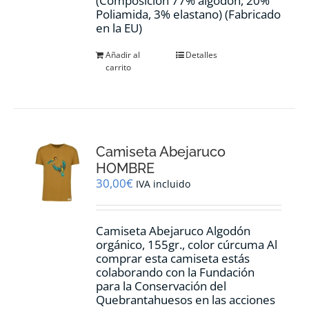
(Composición 77% algodón, 20%
Poliamida, 3% elastano) (Fabricado
en la EU)
Añadir al
Detalles
carrito
Camiseta Abejaruco
HOMBRE
30,00
€
IVA incluido
Camiseta Abejaruco Algodón
orgánico, 155gr., color cúrcuma Al
comprar esta camiseta estás
colaborando con la Fundación
para la Conservación del
Quebrantahuesos en las acciones