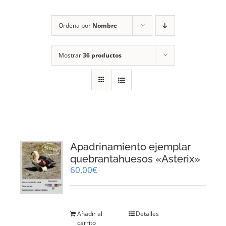
RECURSOS
Ordena por
Nombre
NOTICIAS
Mostrar
36 productos
CONTACTO
CARRITO
1
Apadrinamiento ejemplar
quebrantahuesos «Asterix»
60,00
€
Añadir al
Detalles
carrito