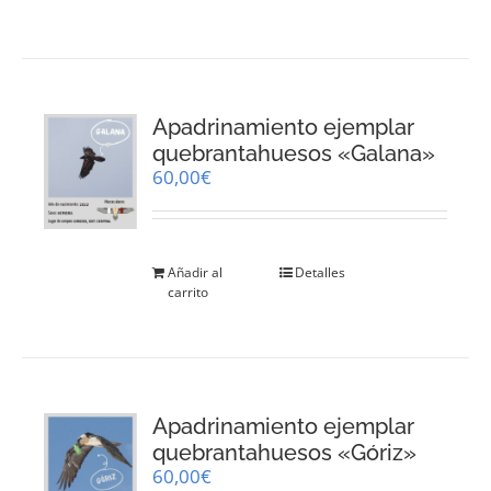
Apadrinamiento ejemplar
quebrantahuesos «Galana»
60,00
€
Añadir al
Detalles
carrito
Apadrinamiento ejemplar
quebrantahuesos «Góriz»
60,00
€