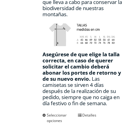
que lleva a cabo para conservar la
biodiversidad de nuestras
montañas.
Asegúrese de que elige la talla
correcta, en caso de querer
solicitar el cambio deberá
abonar los portes de retorno y
de su nuevo envio.
Las
camisetas se sirven 4 días
después de la realización de su
pedido, siempre que no caiga en
día festivo o fin de semana.
Este
Seleccionar
Detalles
opciones
producto
tiene
múltiples