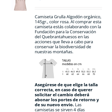
elegir
en
la
Camiseta Grulla Algodón orgánico,
página
145gr., color rosa. Al comprar esta
de
camiseta estás colaborando con la
producto
Fundación para la Conservación
del Quebrantahuesos en las
acciones que lleva a cabo para
conservar la biodiversidad de
nuestras montañas.
Asegúrese de que elige la talla
correcta, en caso de querer
solicitar el cambio deberá
abonar los portes de retorno y
de su nuevo envio.
Las
camisetas se sirven 4 días