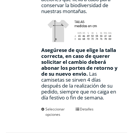
conservar la biodiversidad de
nuestras montañas.
Asegúrese de que elige la talla
correcta, en caso de querer
solicitar el cambio deberá
abonar los portes de retorno y
de su nuevo envio.
Las
camisetas se sirven 4 días
después de la realización de su
pedido, siempre que no caiga en
día festivo o fin de semana.
Este
Seleccionar
Detalles
opciones
producto
tiene
múltiples