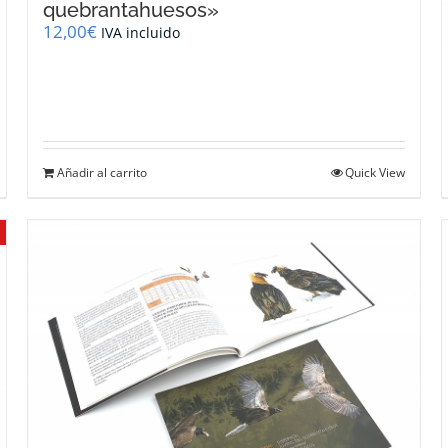
quebrantahuesos»
12,00
€
IVA incluido
Añadir al carrito
Quick View