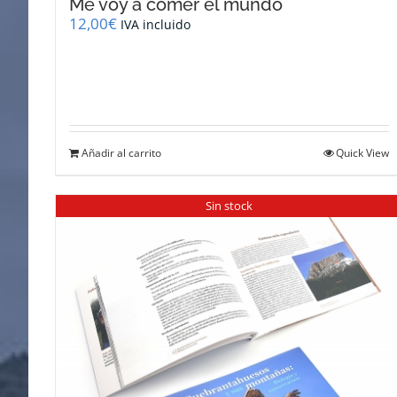
Me voy a comer el mundo
12,00
€
IVA incluido
Añadir al carrito
Quick View
Sin stock