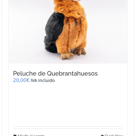
Peluche de Quebrantahuesos
20,00
€
IVA incluido
Añadir al carrito
Quick View