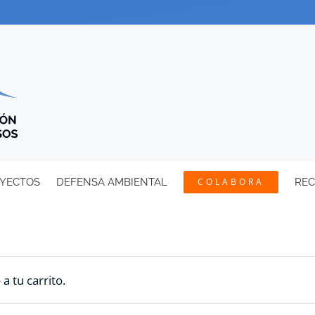
YECTOS
DEFENSA AMBIENTAL
COLABORA
RE
 tu carrito.