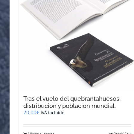
Tras el vuelo del quebrantahuesos:
distribución y población mundial.
20,00
€
IVA incluido
Añadir al carrito
Quick View