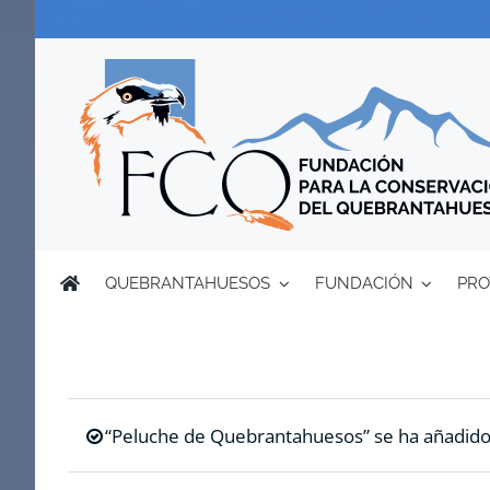
Saltar
al
contenido
QUEBRANTAHUESOS
FUNDACIÓN
PRO
“Peluche de Quebrantahuesos” se ha añadido a