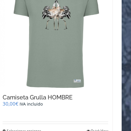
Camiseta Grulla HOMBRE
30,00
€
IVA incluido
Seleccionar opciones
Quick View