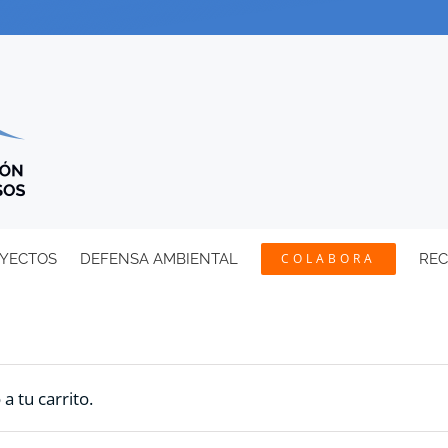
YECTOS
DEFENSA AMBIENTAL
COLABORA
RE
 tu carrito.