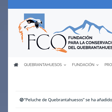
Saltar
al
contenido
QUEBRANTAHUESOS
FUNDACIÓN
PRO
“Peluche de Quebrantahuesos” se ha añadido a