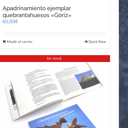
Apadrinamiento ejemplar
quebrantahuesos «Góriz»
60,00
€
Añadir al carrito
Quick View
Sin stock