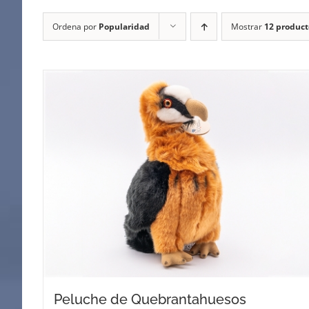
Ordena por
Popularidad
Mostrar
12 product
Peluche de Quebrantahuesos