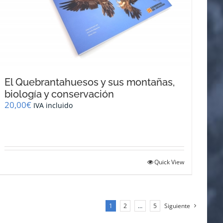
El Quebrantahuesos y sus montañas,
biología y conservación
20,00
€
IVA incluido
Quick View
1
2
…
5
Siguiente