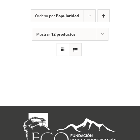
RECURSOS
Ordena por
Popularidad
NOTICIAS
Mostrar
12 productos
CONTACTO
CARRITO
1