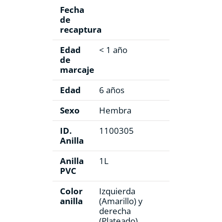
Fecha
de
recaptura
Edad
< 1 año
de
marcaje
Edad
6 años
Sexo
Hembra
ID.
1100305
Anilla
Anilla
1L
PVC
Color
Izquierda
anilla
(Amarillo) y
derecha
(Plateado)