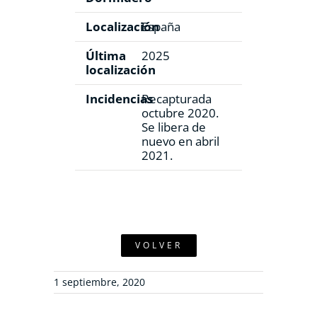
Localización
España
Última
2025
localización
Incidencias
Recapturada
octubre 2020.
Se libera de
nuevo en abril
2021.
VOLVER
1 septiembre, 2020