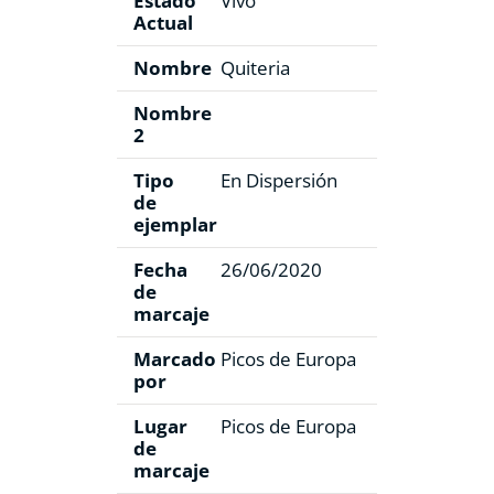
Estado
Vivo
Actual
Nombre
Quiteria
Nombre
2
Tipo
En Dispersión
de
ejemplar
Fecha
26/06/2020
de
marcaje
Marcado
Picos de Europa
por
Lugar
Picos de Europa
de
marcaje