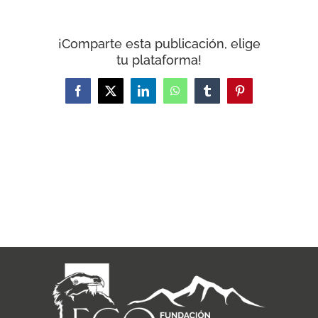
¡Comparte esta publicación, elige
tu plataforma!
Facebook
X
LinkedIn
WhatsApp
Tumblr
Pinterest