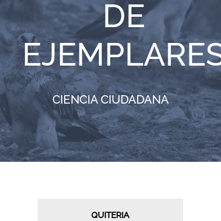
DE
RECURSOS
EJEMPLARE
NOTICIAS
CONTACTO
CIENCIA CIUDADANA
CARRITO
QUITERIA