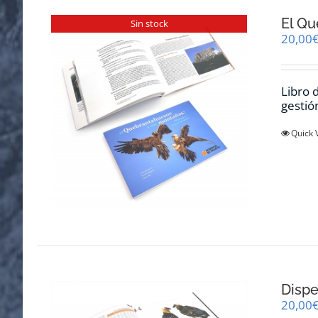
El Qu
Sin stock
20,00
Libro 
gestió
Quick 
Dispe
20,00