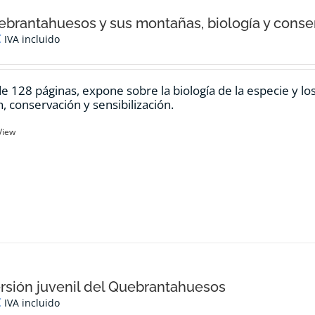
ebrantahuesos y sus montañas, biología y conse
€
IVA incluido
de 128 páginas, expone sobre la biología de la especie y l
n, conservación y sensibilización.
View
rsión juvenil del Quebrantahuesos
€
IVA incluido