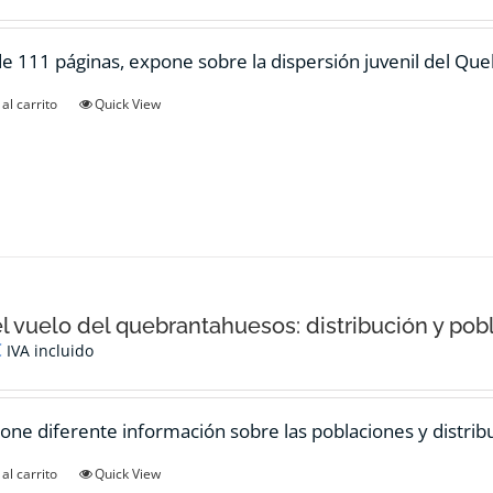
de 111 páginas, expone sobre la dispersión juvenil del Qu
al carrito
Quick View
el vuelo del quebrantahuesos: distribución y pob
€
IVA incluido
one diferente información sobre las poblaciones y distrib
al carrito
Quick View