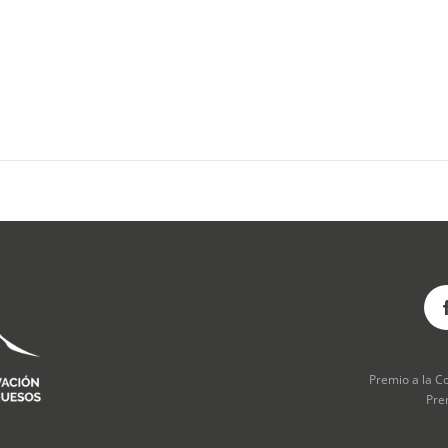
Premio a la C
Pre