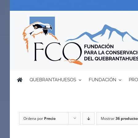
Saltar
al
contenido
QUEBRANTAHUESOS
FUNDACIÓN
PRO
Ordena por
Precio
Mostrar
36 producto