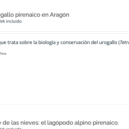
ogallo pirenaico en Aragón
IVA incluido
ue trata sobre la biología y conservación del urogallo (
Tetr
View
e de las nieves: el lagópodo alpino pirenaico.