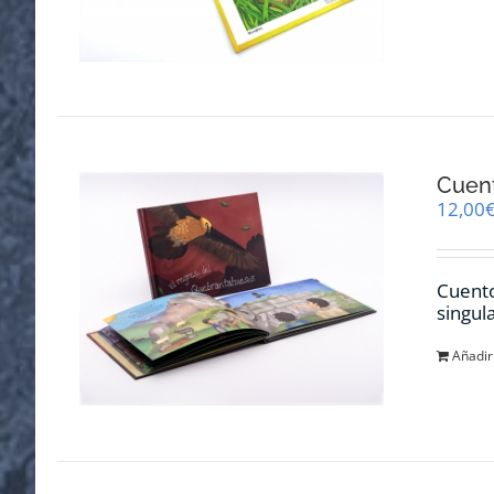
Cuent
12,00
Cuento
singul
Añadir 