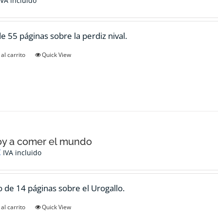
IVA incluido
de 55 páginas sobre la perdiz nival.
al carrito
Quick View
oy a comer el mundo
€
IVA incluido
 de 14 páginas sobre el Urogallo.
al carrito
Quick View