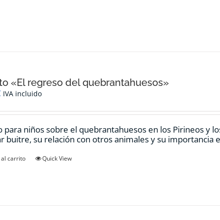
o «El regreso del quebrantahuesos»
€
IVA incluido
 para niños sobre el quebrantahuesos en los Pirineos y los
ar buitre, su relación con otros animales y su importancia e
al carrito
Quick View