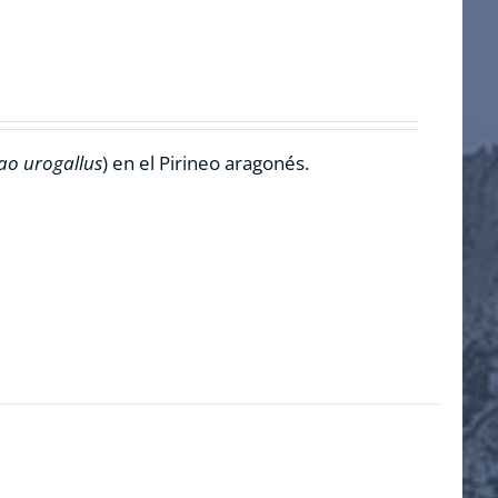
ao urogallus
) en el Pirineo aragonés.