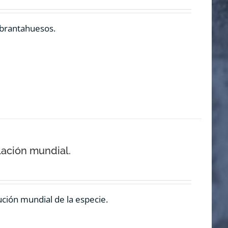
ebrantahuesos.
lación mundial.
ución mundial de la especie.