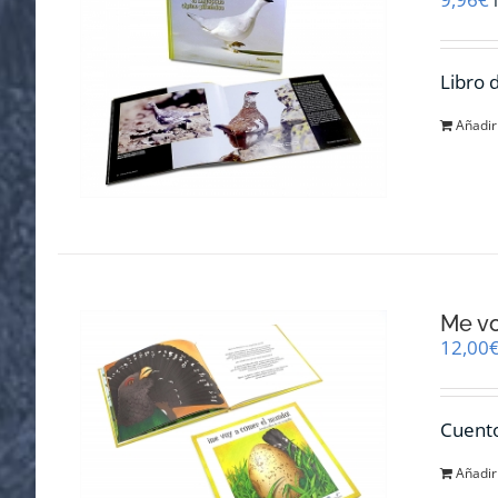
Libro 
Añadir 
Me v
12,00
Cuento
Añadir 