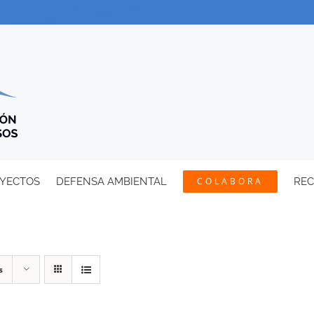
YECTOS
DEFENSA AMBIENTAL
COLABORA
RE
s