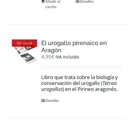
Añadir al
Detalles
carrito
El urogallo pirenaico en
Sin stock
Aragón
4,95
€
IVA incluido
Libro que trata sobre la biología y
conservación del urogallo (
Tetrao
urogallus
) en el Pirineo aragonés.
Detalles