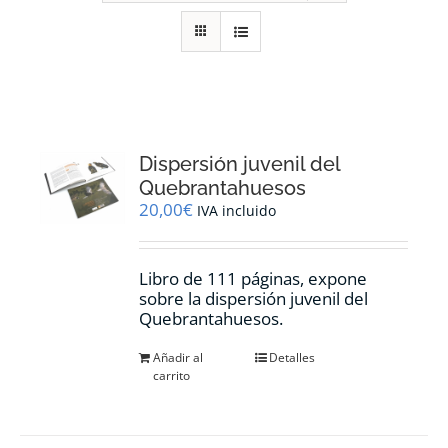
RECURSOS
NOTICIAS
CONTACTO
Dispersión juvenil del
Quebrantahuesos
20,00
€
IVA incluido
CARRITO
Libro de 111 páginas, expone
sobre la dispersión juvenil del
Quebrantahuesos.
Añadir al
Detalles
carrito