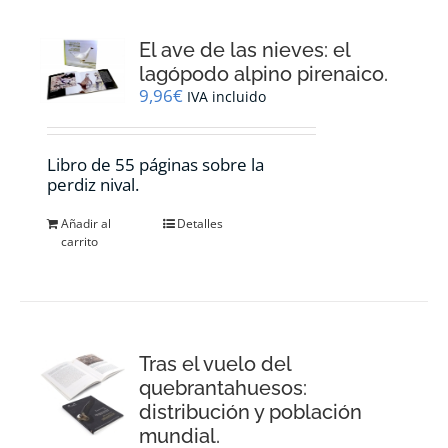
El ave de las nieves: el
lagópodo alpino pirenaico.
9,96
€
IVA incluido
Libro de 55 páginas sobre la
perdiz nival.
Añadir al
Detalles
carrito
Tras el vuelo del
quebrantahuesos:
distribución y población
mundial.