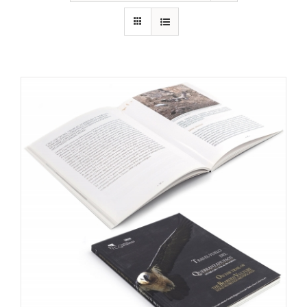
RECURSOS
NOTICIAS
CONTACTO
CARRITO