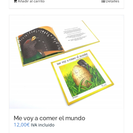
Añadir al carrito
Detalles
Me voy a comer el mundo
12,00
€
IVA incluido