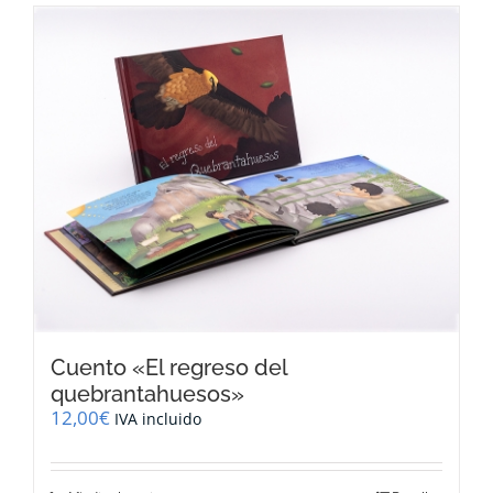
Cuento «El regreso del
quebrantahuesos»
12,00
€
IVA incluido