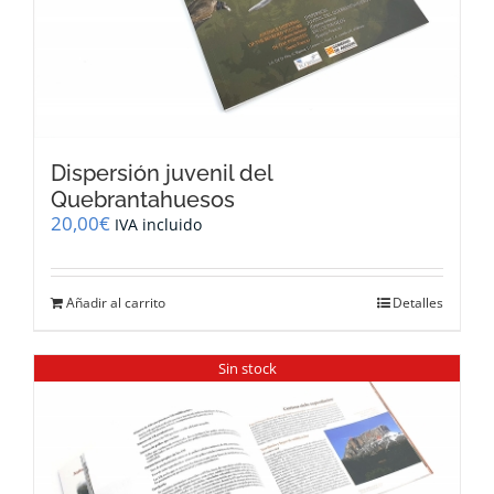
Dispersión juvenil del
Quebrantahuesos
20,00
€
IVA incluido
Añadir al carrito
Detalles
Sin stock