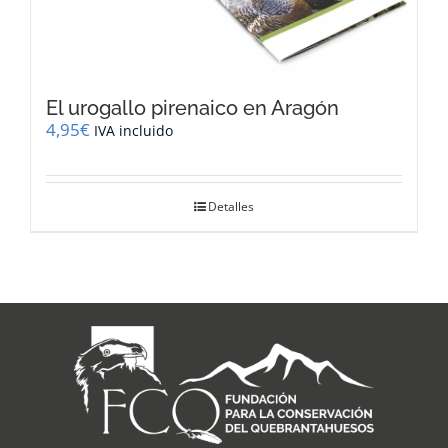
El urogallo pirenaico en Aragón
4,95
€
IVA incluido
Detalles