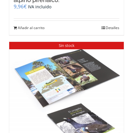
alpino pirenaico.
9,96
€
IVA incluido
Añadir al carrito
Detalles
Sin stock