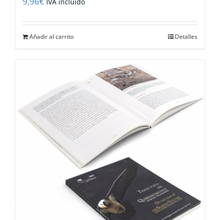
9,96
€
IVA incluido
Añadir al carrito
Detalles