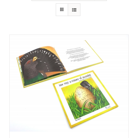
RECURSOS
NOTICIAS
CONTACTO
CARRITO