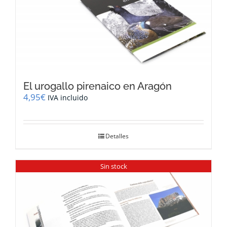
El urogallo pirenaico en Aragón
4,95
€
IVA incluido
Detalles
Sin stock