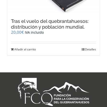
Tras el vuelo del quebrantahuesos:
distribución y población mundial.
20,00
€
IVA incluido
Añadir al carrito
Detalles