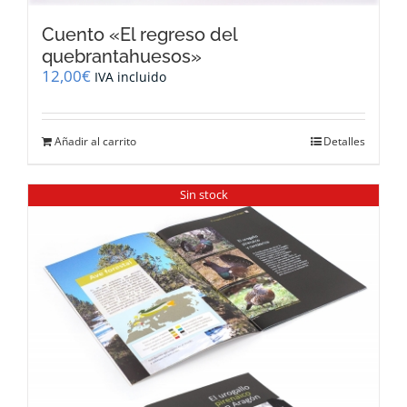
Cuento «El regreso del
quebrantahuesos»
12,00
€
IVA incluido
Añadir al carrito
Detalles
Sin stock