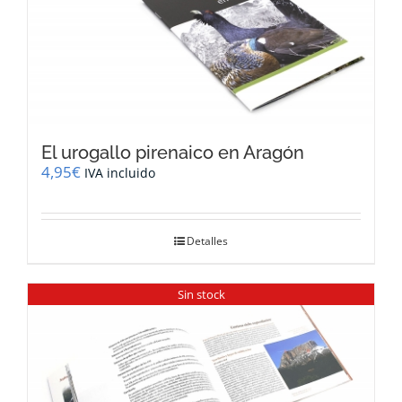
El urogallo pirenaico en Aragón
4,95
€
IVA incluido
Detalles
Sin stock