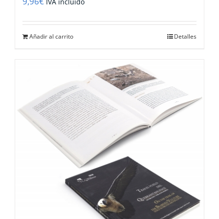
9,96
€
IVA incluido
Añadir al carrito
Detalles