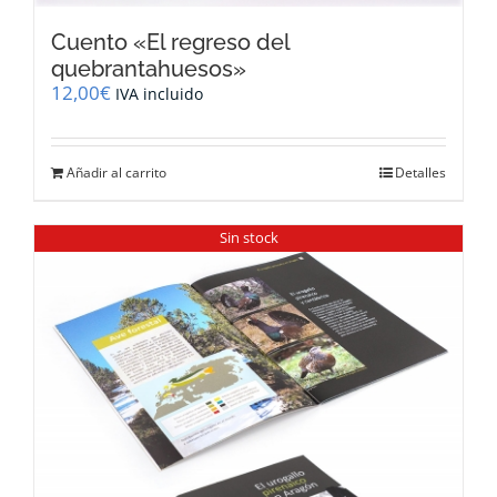
Cuento «El regreso del
quebrantahuesos»
12,00
€
IVA incluido
Añadir al carrito
Detalles
Sin stock