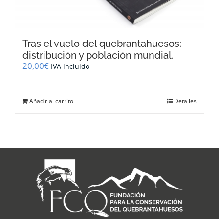
Tras el vuelo del quebrantahuesos:
distribución y población mundial.
20,00
€
IVA incluido
Añadir al carrito
Detalles