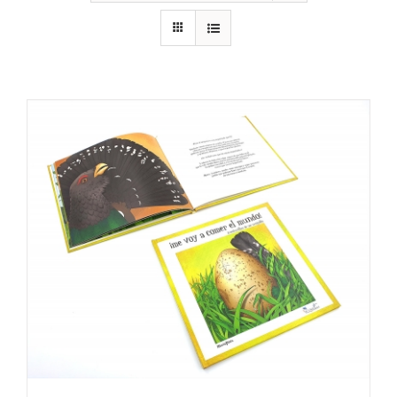
RECURSOS
NOTICIAS
CONTACTO
CARRITO