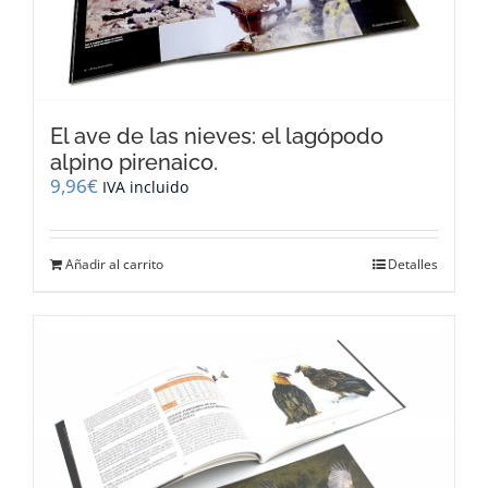
El ave de las nieves: el lagópodo
alpino pirenaico.
9,96
€
IVA incluido
Añadir al carrito
Detalles