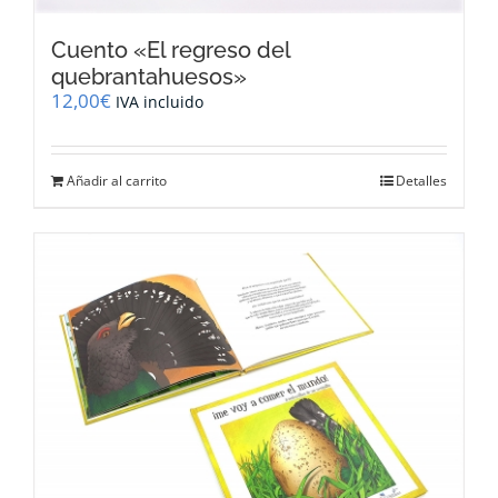
Cuento «El regreso del
quebrantahuesos»
12,00
€
IVA incluido
Añadir al carrito
Detalles