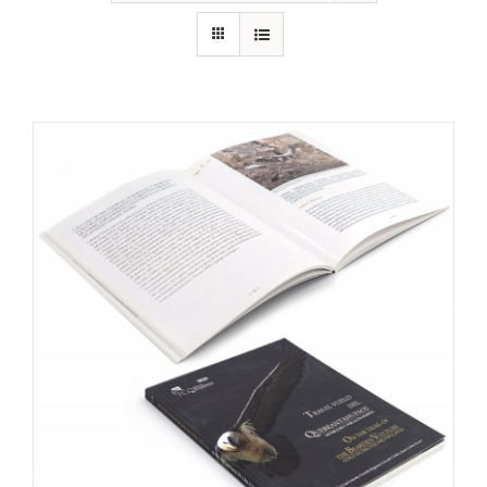
RECURSOS
NOTICIAS
CONTACTO
CARRITO