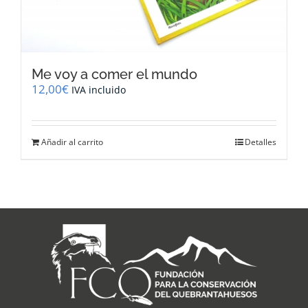
Me voy a comer el mundo
12,00
€
IVA incluido
Añadir al carrito
Detalles