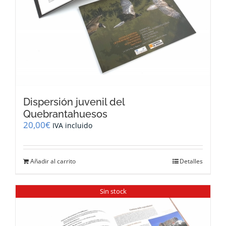
Dispersión juvenil del
Quebrantahuesos
20,00
€
IVA incluido
Añadir al carrito
Detalles
Sin stock