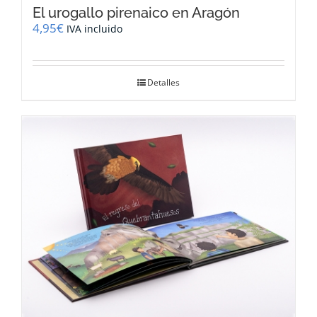
El urogallo pirenaico en Aragón
4,95
€
IVA incluido
Detalles