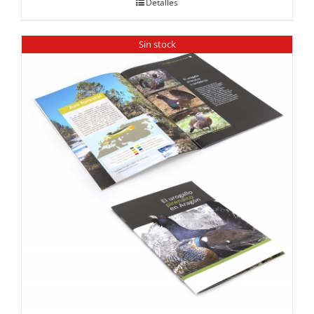
Detalles
Sin stock