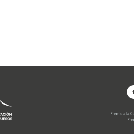
Premio a la C
Pre