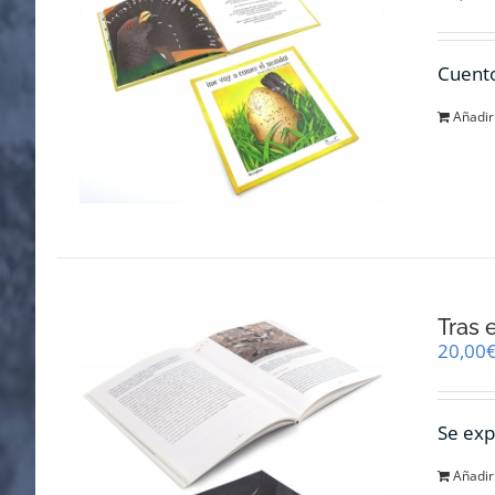
Cuento
Añadir 
Tras 
20,00
Se exp
Añadir 