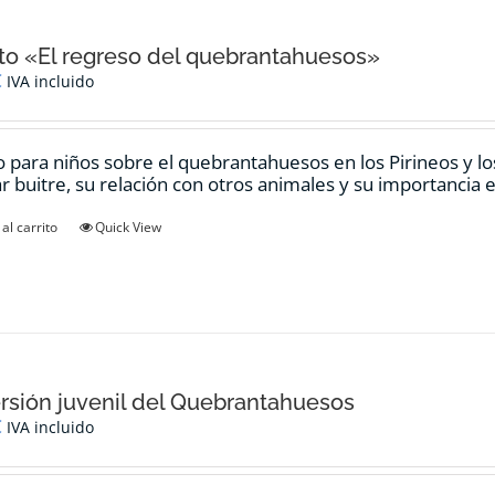
o «El regreso del quebrantahuesos»
€
IVA incluido
 para niños sobre el quebrantahuesos en los Pirineos y los
ar buitre, su relación con otros animales y su importancia e
al carrito
Quick View
rsión juvenil del Quebrantahuesos
€
IVA incluido