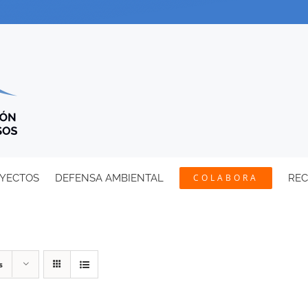
YECTOS
DEFENSA AMBIENTAL
COLABORA
RE
s