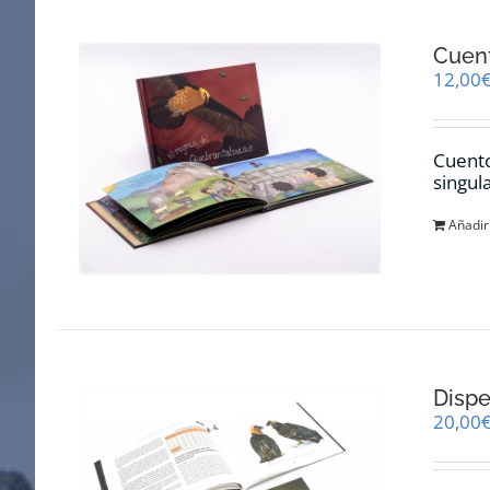
Cuent
12,00
Cuento
singul
Añadir 
Dispe
20,00