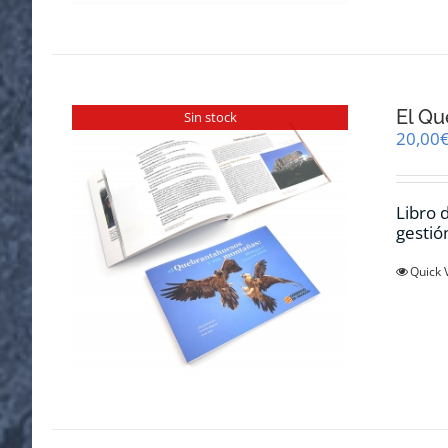
El Qu
Sin stock
20,00
Libro 
gestió
Quick 