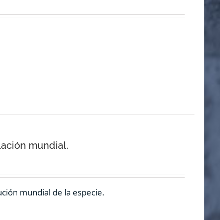
lación mundial.
ución mundial de la especie.