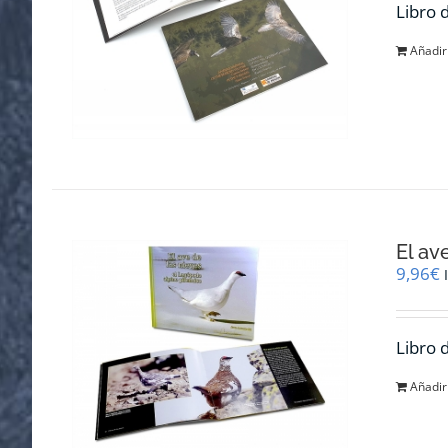
Libro 
Añadir 
El av
9,96
€
Libro 
Añadir 