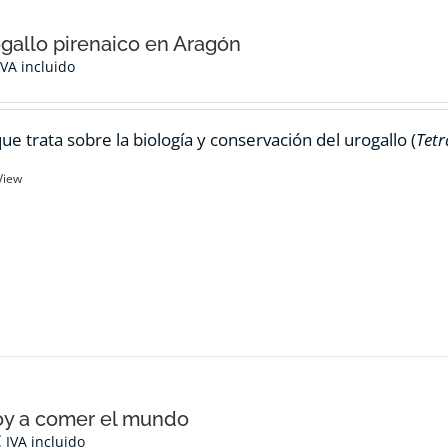
ogallo pirenaico en Aragón
IVA incluido
ue trata sobre la biología y conservación del urogallo (
Tetr
View
oy a comer el mundo
€
IVA incluido