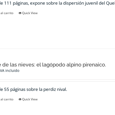
de 111 páginas, expone sobre la dispersión juvenil del Qu
al carrito
Quick View
e de las nieves: el lagópodo alpino pirenaico.
IVA incluido
de 55 páginas sobre la perdiz nival.
al carrito
Quick View