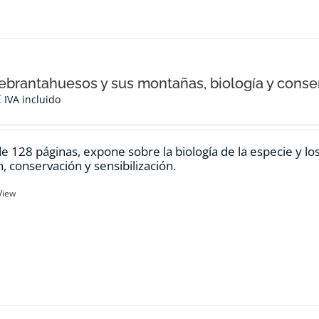
ebrantahuesos y sus montañas, biología y conse
€
IVA incluido
de 128 páginas, expone sobre la biología de la especie y l
n, conservación y sensibilización.
View