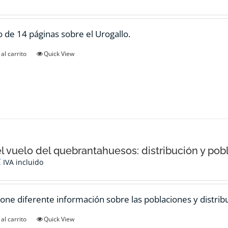
 de 14 páginas sobre el Urogallo.
al carrito
Quick View
el vuelo del quebrantahuesos: distribución y pob
€
IVA incluido
one diferente información sobre las poblaciones y distrib
al carrito
Quick View