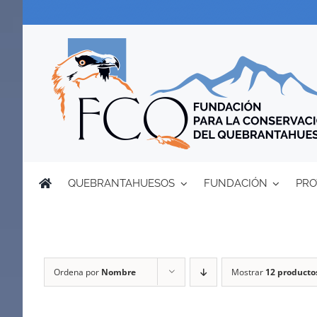
Saltar
al
contenido
QUEBRANTAHUESOS
FUNDACIÓN
PRO
Ordena por
Nombre
Mostrar
12 producto