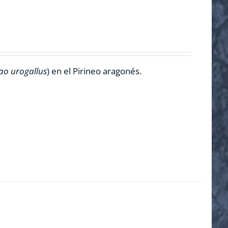
ao urogallus
) en el Pirineo aragonés.