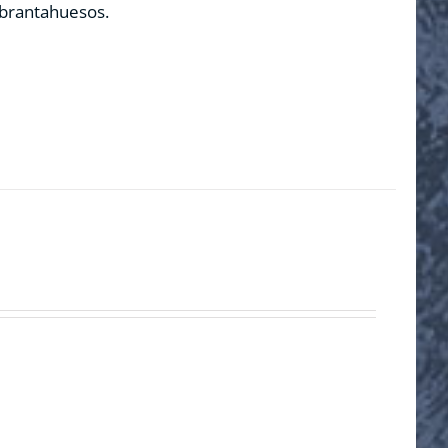
ebrantahuesos.