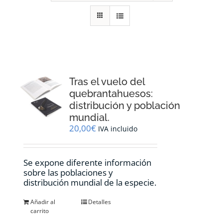
RECURSOS
NOTICIAS
CONTACTO
Tras el vuelo del
quebrantahuesos:
distribución y población
CARRITO
mundial.
20,00
€
IVA incluido
Se expone diferente información
sobre las poblaciones y
distribución mundial de la especie.
Añadir al
Detalles
carrito