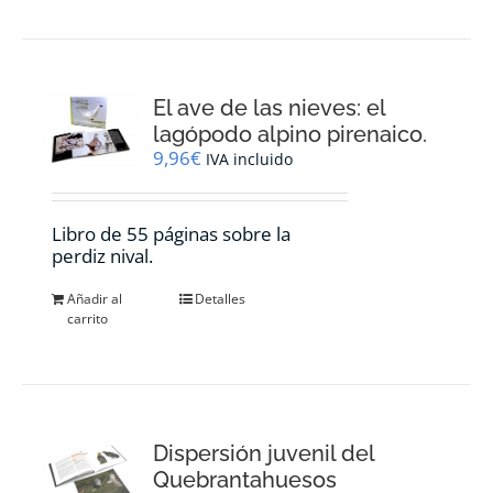
El ave de las nieves: el
lagópodo alpino pirenaico.
9,96
€
IVA incluido
Libro de 55 páginas sobre la
perdiz nival.
Añadir al
Detalles
carrito
Dispersión juvenil del
Quebrantahuesos