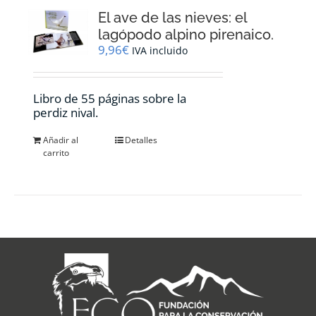
El ave de las nieves: el
lagópodo alpino pirenaico.
9,96
€
IVA incluido
Libro de 55 páginas sobre la
perdiz nival.
Añadir al
Detalles
carrito