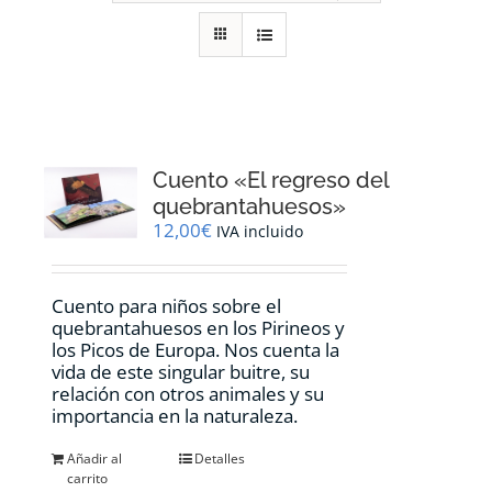
RECURSOS
NOTICIAS
CONTACTO
Cuento «El regreso del
quebrantahuesos»
12,00
€
IVA incluido
CARRITO
Cuento para niños sobre el
quebrantahuesos en los Pirineos y
los Picos de Europa. Nos cuenta la
vida de este singular buitre, su
relación con otros animales y su
importancia en la naturaleza.
Añadir al
Detalles
carrito