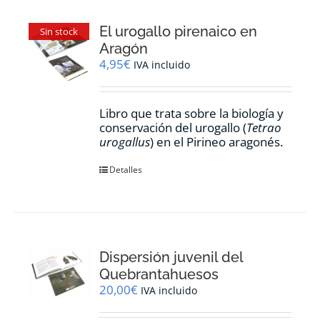
El urogallo pirenaico en
Sin stock
Aragón
4,95
€
IVA incluido
Libro que trata sobre la biología y
conservación del urogallo (
Tetrao
urogallus
) en el Pirineo aragonés.
Detalles
Dispersión juvenil del
Quebrantahuesos
20,00
€
IVA incluido