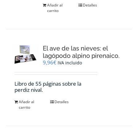
Añadir al
Detalles
carrito
El ave de las nieves: el
lagópodo alpino pirenaico.
9,96
€
IVA incluido
Libro de 55 páginas sobre la
perdiz nival.
Añadir al
Detalles
carrito