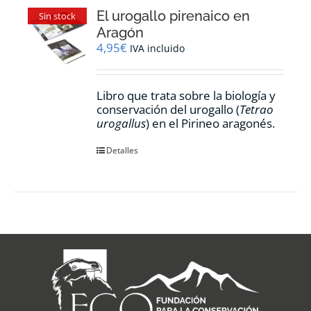
El urogallo pirenaico en
Sin stock
Aragón
4,95
€
IVA incluido
Libro que trata sobre la biología y
conservación del urogallo (
Tetrao
urogallus
) en el Pirineo aragonés.
Detalles