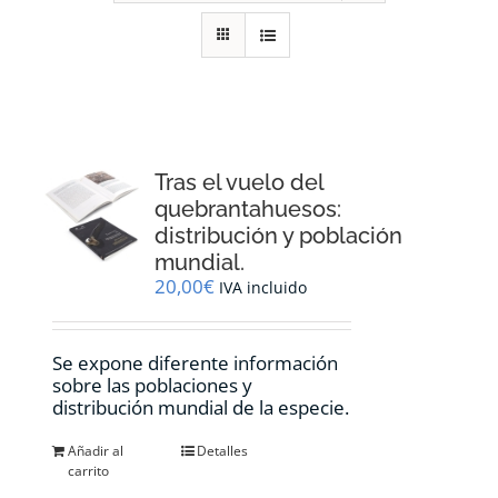
RECURSOS
NOTICIAS
CONTACTO
Tras el vuelo del
quebrantahuesos:
distribución y población
CARRITO
mundial.
20,00
€
IVA incluido
Se expone diferente información
sobre las poblaciones y
distribución mundial de la especie.
Añadir al
Detalles
carrito