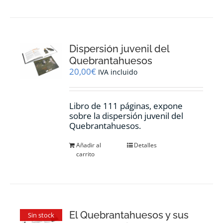
Dispersión juvenil del
Quebrantahuesos
20,00
€
IVA incluido
Libro de 111 páginas, expone
sobre la dispersión juvenil del
Quebrantahuesos.
Añadir al
Detalles
carrito
El Quebrantahuesos y sus
Sin stock