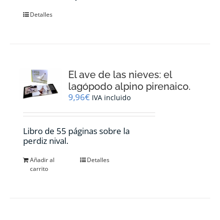
Detalles
El ave de las nieves: el
lagópodo alpino pirenaico.
9,96
€
IVA incluido
Libro de 55 páginas sobre la
perdiz nival.
Añadir al
Detalles
carrito