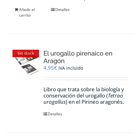
Añadir al
Detalles
carrito
El urogallo pirenaico en
Sin stock
Aragón
4,95
€
IVA incluido
Libro que trata sobre la biología y
conservación del urogallo (
Tetrao
urogallus
) en el Pirineo aragonés.
Detalles