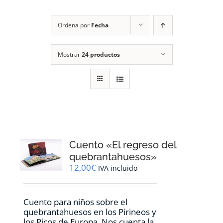
RECURSOS
Ordena por
Fecha
NOTICIAS
Mostrar
24 productos
CONTACTO
CARRITO
1
Cuento «El regreso del
quebrantahuesos»
12,00
€
IVA incluido
Cuento para niños sobre el
quebrantahuesos en los Pirineos y
los Picos de Europa. Nos cuenta la