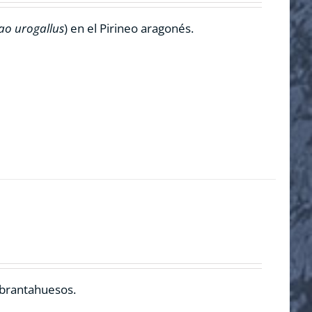
ao urogallus
) en el Pirineo aragonés.
ebrantahuesos.