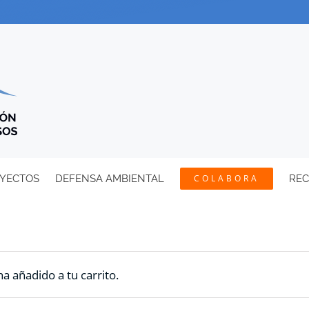
YECTOS
DEFENSA AMBIENTAL
COLABORA
RE
a añadido a tu carrito.