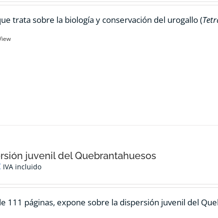
ue trata sobre la biología y conservación del urogallo (
Tetr
View
rsión juvenil del Quebrantahuesos
€
IVA incluido
de 111 páginas, expone sobre la dispersión juvenil del Qu