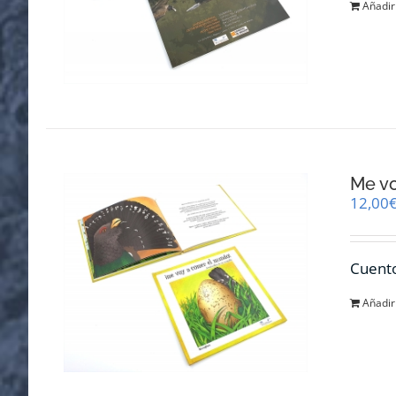
Añadir 
Me v
12,00
Cuento
Añadir 