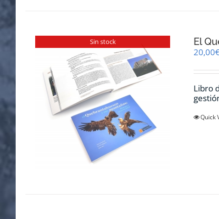
El Qu
Sin stock
20,00
Libro 
gestió
Quick 