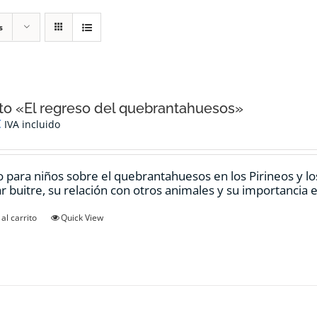
s
o «El regreso del quebrantahuesos»
€
IVA incluido
 para niños sobre el quebrantahuesos en los Pirineos y los
ar buitre, su relación con otros animales y su importancia e
al carrito
Quick View