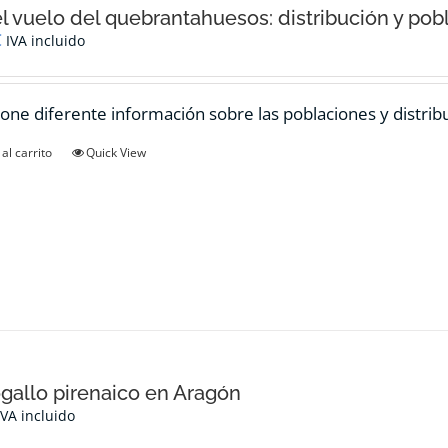
el vuelo del quebrantahuesos: distribución y pob
€
IVA incluido
one diferente información sobre las poblaciones y distrib
al carrito
Quick View
ogallo pirenaico en Aragón
IVA incluido