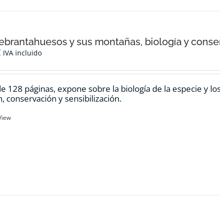
ebrantahuesos y sus montañas, biología y conse
€
IVA incluido
de 128 páginas, expone sobre la biología de la especie y l
n, conservación y sensibilización.
View