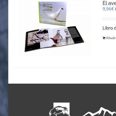
El av
9,96
€
Libro 
Añadir 