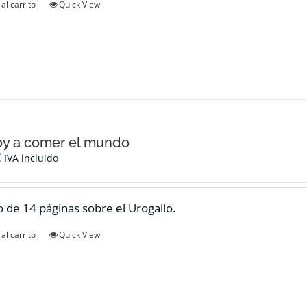
al carrito
Quick View
oy a comer el mundo
€
IVA incluido
 de 14 páginas sobre el Urogallo.
al carrito
Quick View