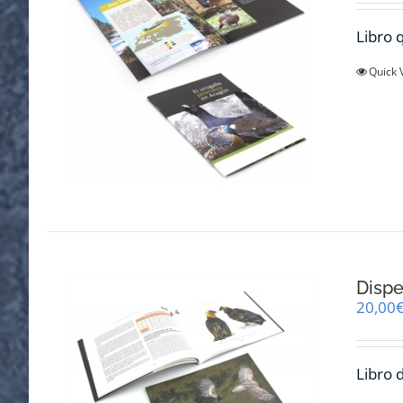
Libro q
Quick 
Dispe
20,00
Libro 