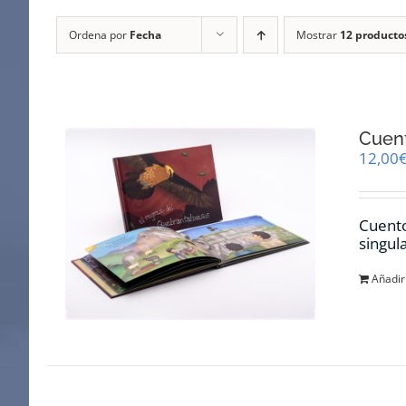
Ordena por
Fecha
Mostrar
12 producto
Cuent
12,00
Cuento
singul
Añadir 