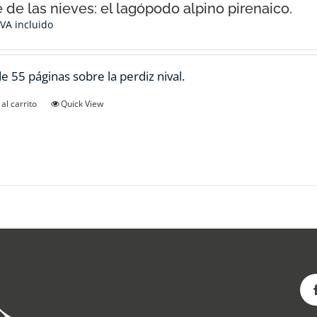
e de las nieves: el lagópodo alpino pirenaico.
IVA incluido
de 55 páginas sobre la perdiz nival.
al carrito
Quick View