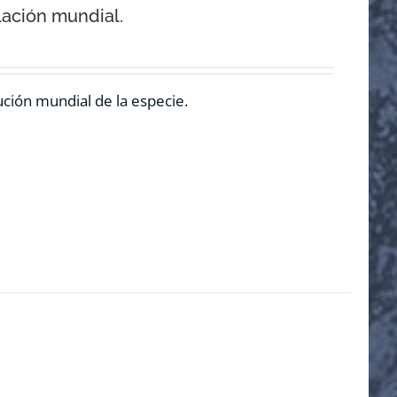
lación mundial.
ución mundial de la especie.