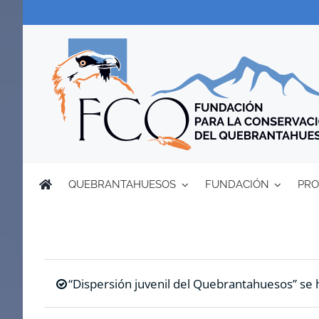
Saltar
al
contenido
QUEBRANTAHUESOS
FUNDACIÓN
PRO
“Dispersión juvenil del Quebrantahuesos” se h