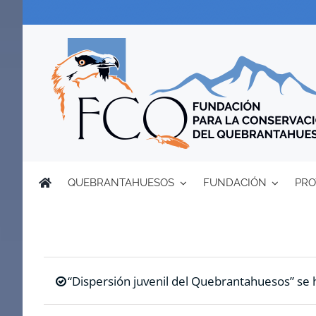
Saltar
al
contenido
QUEBRANTAHUESOS
FUNDACIÓN
PRO
“Dispersión juvenil del Quebrantahuesos” se h