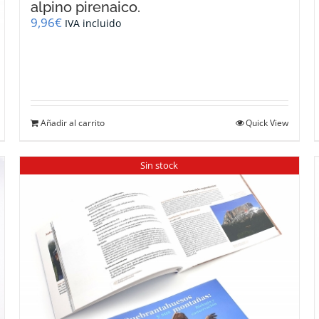
alpino pirenaico.
9,96
€
IVA incluido
Añadir al carrito
Quick View
Sin stock