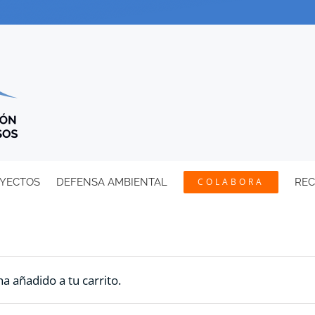
YECTOS
DEFENSA AMBIENTAL
COLABORA
RE
a añadido a tu carrito.