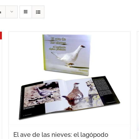
s
El ave de las nieves: el lagópodo