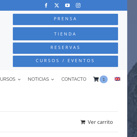
PRENSA
TIENDA
RESERVAS
CURSOS / EVENTOS
CURSOS
NOTICIAS
CONTACTO
1
Ver carrito