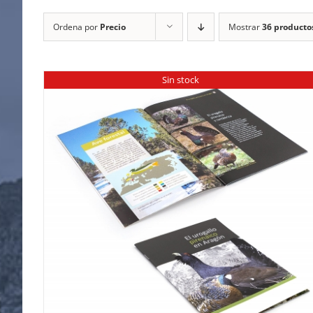
Ordena por
Precio
Mostrar
36 producto
Sin stock