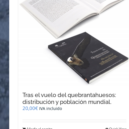
Tras el vuelo del quebrantahuesos:
distribución y población mundial.
20,00
€
IVA incluido
Añadir al carrito
Quick View