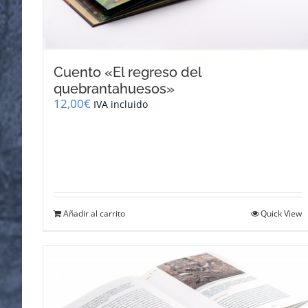
Cuento «El regreso del
quebrantahuesos»
12,00
€
IVA incluido
Añadir al carrito
Quick View