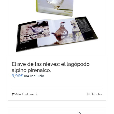
El ave de las nieves: el lagópodo
alpino pirenaico.
9,96
€
IVA incluido
Añadir al carrito
Detalles