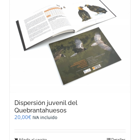
Dispersión juvenil del
Quebrantahuesos
20,00
€
IVA incluido
Añadir al carrito
Detalles