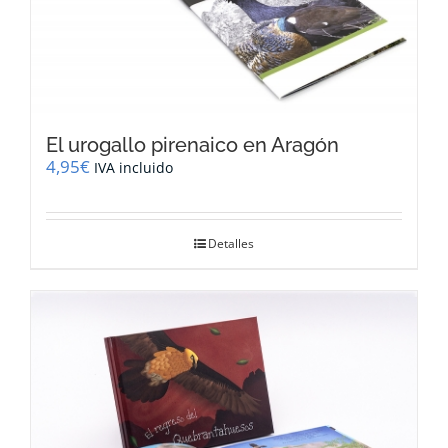
El urogallo pirenaico en Aragón
4,95
€
IVA incluido
Detalles