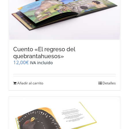
Cuento «El regreso del
quebrantahuesos»
12,00
€
IVA incluido
Añadir al carrito
Detalles