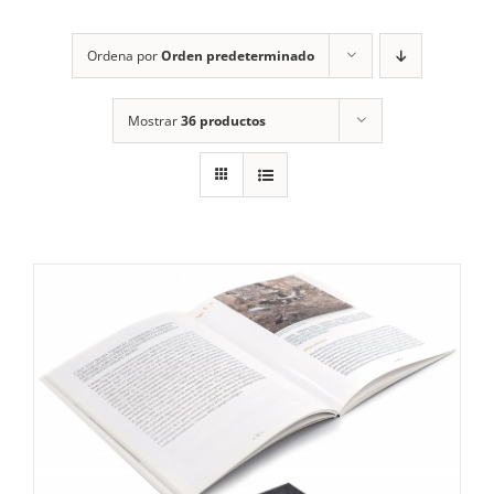
RECURSOS
Ordena por
Orden predeterminado
NOTICIAS
Mostrar
36 productos
CONTACTO
CARRITO
1