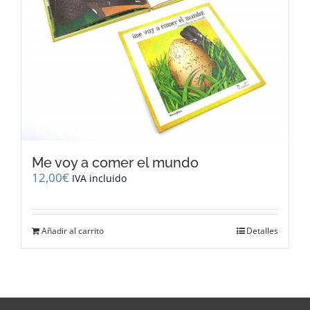
Me voy a comer el mundo
12,00
€
IVA incluido
Añadir al carrito
Detalles