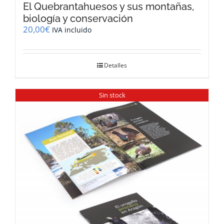
El Quebrantahuesos y sus montañas,
biología y conservación
20,00
€
IVA incluido
Detalles
Sin stock