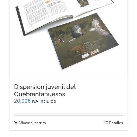
Dispersión juvenil del
Quebrantahuesos
20,00
€
IVA incluido
Añadir al carrito
Detalles