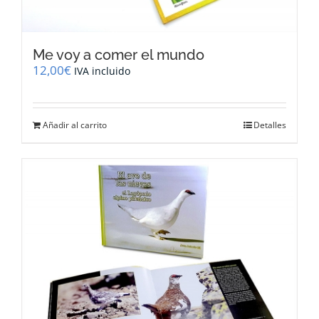
Me voy a comer el mundo
12,00
€
IVA incluido
Añadir al carrito
Detalles