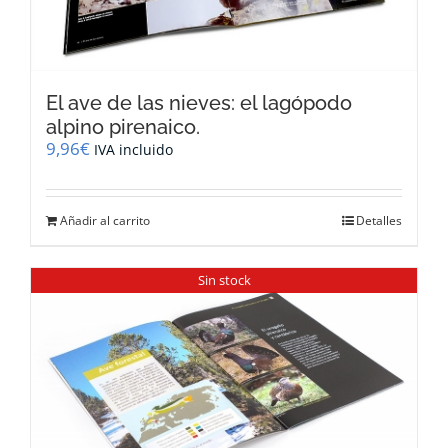
El ave de las nieves: el lagópodo
alpino pirenaico.
9,96
€
IVA incluido
Añadir al carrito
Detalles
Sin stock