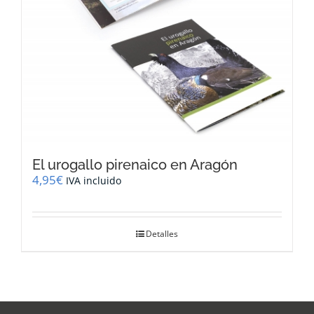
El urogallo pirenaico en Aragón
4,95
€
IVA incluido
Detalles