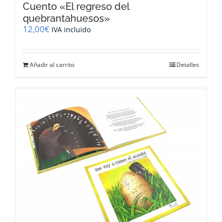
Cuento «El regreso del
quebrantahuesos»
12,00
€
IVA incluido
Añadir al carrito
Detalles