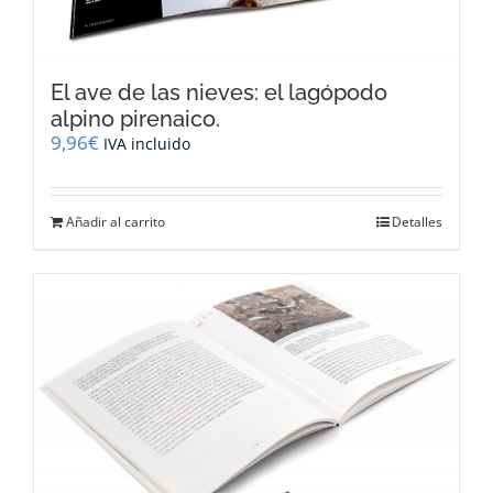
El ave de las nieves: el lagópodo
alpino pirenaico.
9,96
€
IVA incluido
Añadir al carrito
Detalles