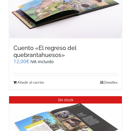
Cuento «El regreso del
quebrantahuesos»
12,00
€
IVA incluido
Añadir al carrito
Detalles
Sin stock