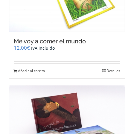
Me voy a comer el mundo
12,00
€
IVA incluido
Añadir al carrito
Detalles