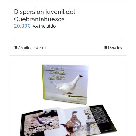
Dispersión juvenil del
Quebrantahuesos
20,00
€
IVA incluido
Añadir al carrito
Detalles