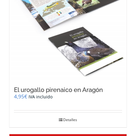
El urogallo pirenaico en Aragón
4,95
€
IVA incluido
Detalles