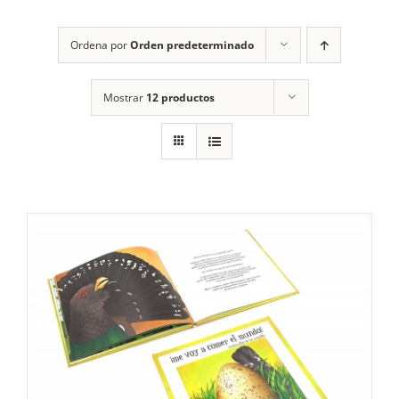
RECURSOS
Ordena por
Orden predeterminado
NOTICIAS
Mostrar
12 productos
CONTACTO
CARRITO
1