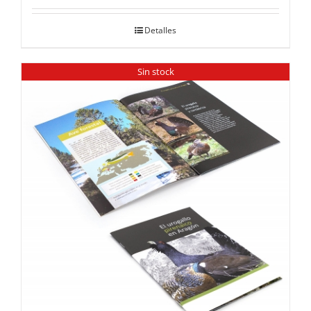
Detalles
Sin stock