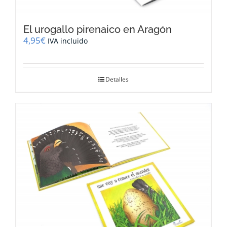
El urogallo pirenaico en Aragón
4,95
€
IVA incluido
Detalles