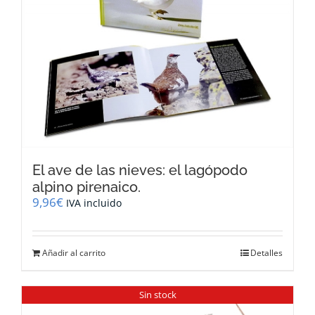
El ave de las nieves: el lagópodo
alpino pirenaico.
9,96
€
IVA incluido
Añadir al carrito
Detalles
Sin stock