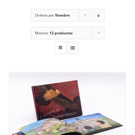
RECURSOS
Ordena por
Nombre
NOTICIAS
Mostrar
12 productos
CONTACTO
CARRITO
1