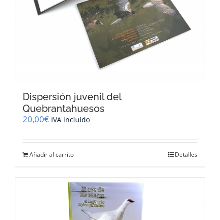
Dispersión juvenil del
Quebrantahuesos
20,00
€
IVA incluido
Añadir al carrito
Detalles