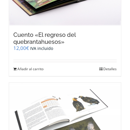
Cuento «El regreso del
quebrantahuesos»
12,00
€
IVA incluido
Añadir al carrito
Detalles