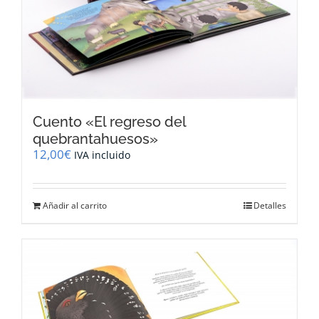
Cuento «El regreso del
quebrantahuesos»
12,00
€
IVA incluido
Añadir al carrito
Detalles