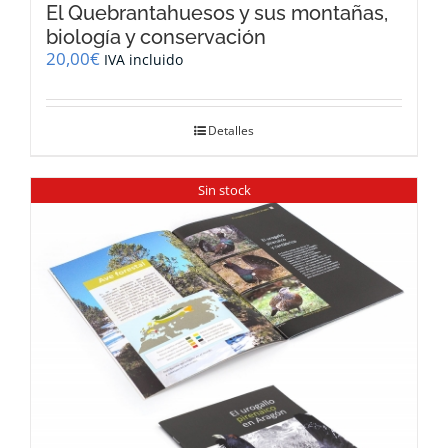
El Quebrantahuesos y sus montañas,
biología y conservación
20,00
€
IVA incluido
Detalles
Sin stock