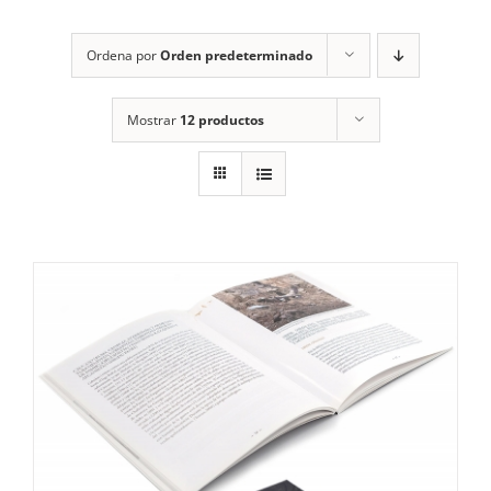
RECURSOS
Ordena por
Orden predeterminado
NOTICIAS
Mostrar
12 productos
CONTACTO
CARRITO
1