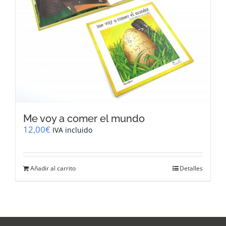
Me voy a comer el mundo
12,00
€
IVA incluido
Añadir al carrito
Detalles