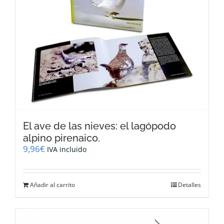
El ave de las nieves: el lagópodo
alpino pirenaico.
9,96
€
IVA incluido
Añadir al carrito
Detalles