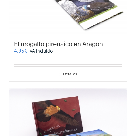
El urogallo pirenaico en Aragón
4,95
€
IVA incluido
Detalles