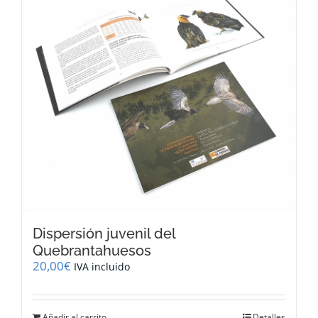
Dispersión juvenil del
Quebrantahuesos
20,00
€
IVA incluido
Añadir al carrito
Detalles