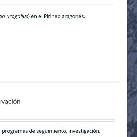
ao urogallus
) en el Pirineo aragonés.
rvación
os programas de seguimiento, investigación,