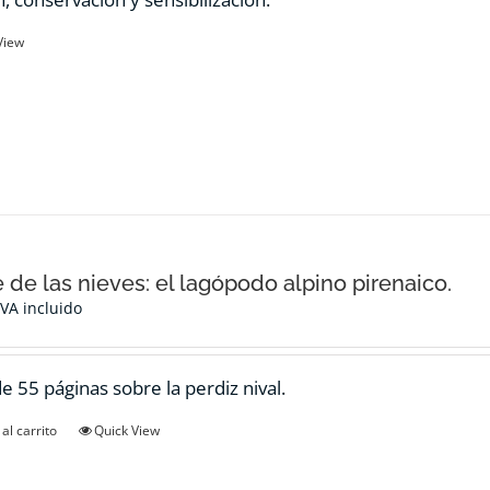
View
e de las nieves: el lagópodo alpino pirenaico.
IVA incluido
de 55 páginas sobre la perdiz nival.
al carrito
Quick View