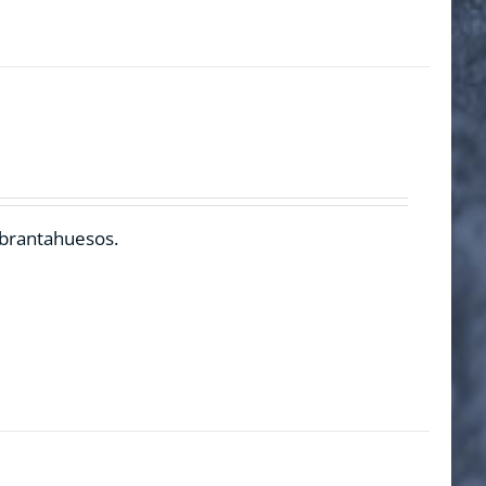
ebrantahuesos.