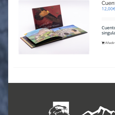
Cuent
12,00
Cuento
singul
Añadir 