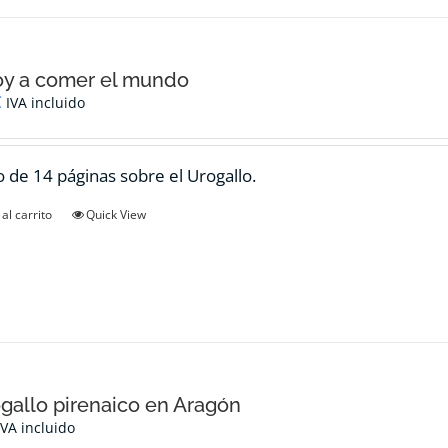
oy a comer el mundo
€
IVA incluido
 de 14 páginas sobre el Urogallo.
al carrito
Quick View
ogallo pirenaico en Aragón
IVA incluido