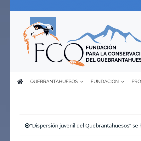
Saltar
al
contenido
QUEBRANTAHUESOS
FUNDACIÓN
PRO
“Dispersión juvenil del Quebrantahuesos” se h