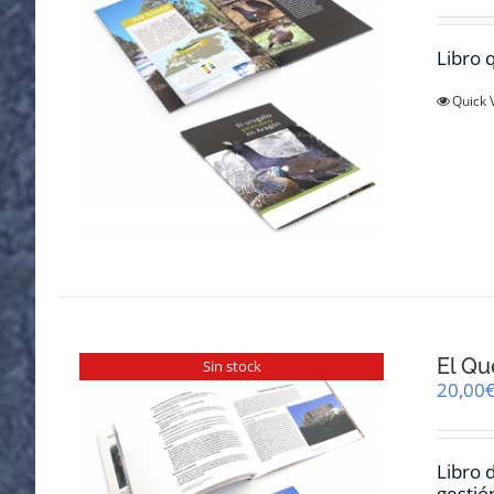
Libro q
Quick 
El Qu
Sin stock
20,00
Libro 
gestió