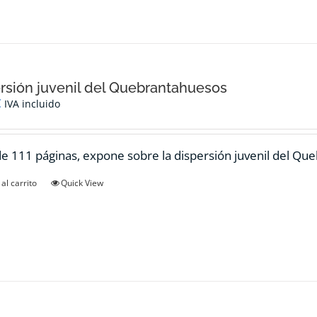
rsión juvenil del Quebrantahuesos
€
IVA incluido
de 111 páginas, expone sobre la dispersión juvenil del Qu
al carrito
Quick View