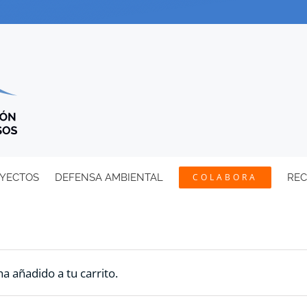
YECTOS
DEFENSA AMBIENTAL
COLABORA
RE
a añadido a tu carrito.