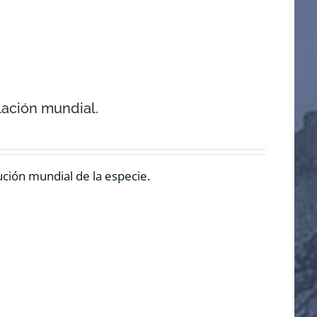
lación mundial.
ución mundial de la especie.