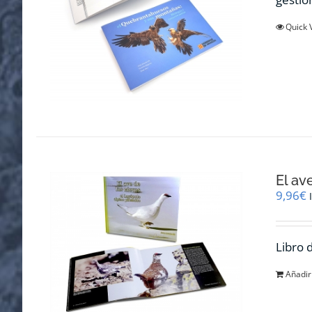
Quick 
El av
9,96
€
Libro 
Añadir 