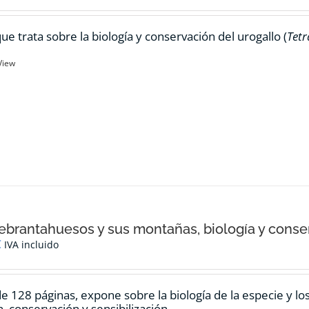
ue trata sobre la biología y conservación del urogallo (
Tetr
View
ebrantahuesos y sus montañas, biología y conse
€
IVA incluido
de 128 páginas, expone sobre la biología de la especie y l
n, conservación y sensibilización.