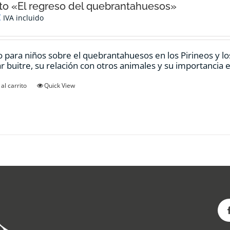
o «El regreso del quebrantahuesos»
€
IVA incluido
 para niños sobre el quebrantahuesos en los Pirineos y los
ar buitre, su relación con otros animales y su importancia e
al carrito
Quick View