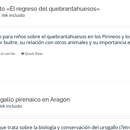
o «El regreso del quebrantahuesos»
€
IVA incluido
 para niños sobre el quebrantahuesos en los Pirineos y los
ar buitre, su relación con otros animales y su importancia e
al carrito
Quick View
ogallo pirenaico en Aragón
IVA incluido
ue trata sobre la biología y conservación del urogallo (
Tetr