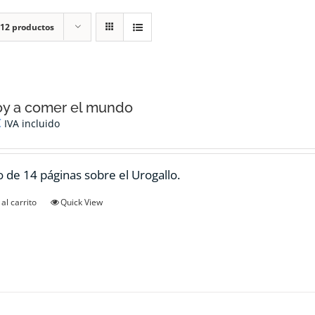
12 productos
oy a comer el mundo
€
IVA incluido
 de 14 páginas sobre el Urogallo.
al carrito
Quick View