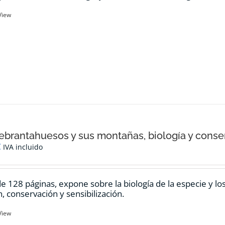
View
ebrantahuesos y sus montañas, biología y conse
€
IVA incluido
de 128 páginas, expone sobre la biología de la especie y l
n, conservación y sensibilización.
View