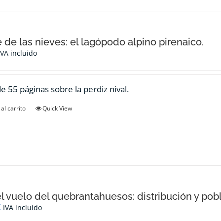
e de las nieves: el lagópodo alpino pirenaico.
IVA incluido
de 55 páginas sobre la perdiz nival.
al carrito
Quick View
el vuelo del quebrantahuesos: distribución y pob
€
IVA incluido