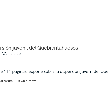
rsión juvenil del Quebrantahuesos
€
IVA incluido
de 111 páginas, expone sobre la dispersión juvenil del Qu
al carrito
Quick View