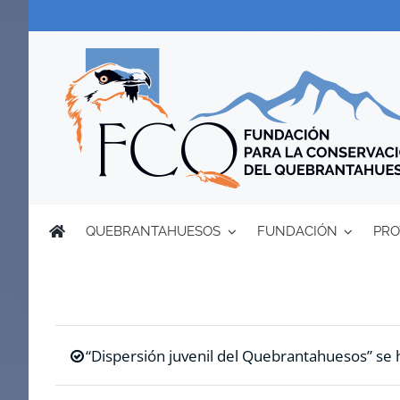
Saltar
al
contenido
QUEBRANTAHUESOS
FUNDACIÓN
PRO
“Dispersión juvenil del Quebrantahuesos” se h