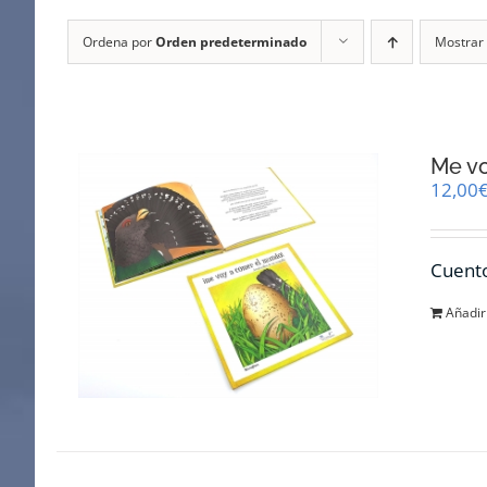
Ordena por
Orden predeterminado
Mostrar
Me v
12,00
Cuento
Añadir 