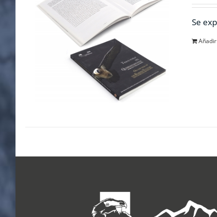
Se exp
Añadir 