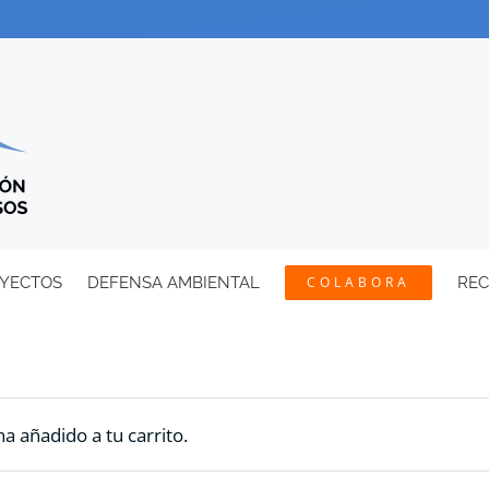
YECTOS
DEFENSA AMBIENTAL
COLABORA
RE
a añadido a tu carrito.