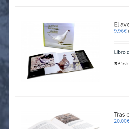
El av
9,96
€
Libro 
Añadir 
Tras 
20,00