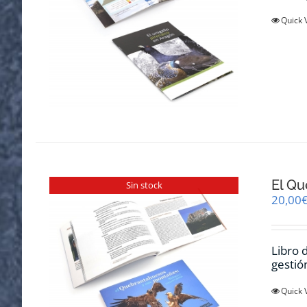
Quick 
El Qu
Sin stock
20,00
Libro 
gestió
Quick 