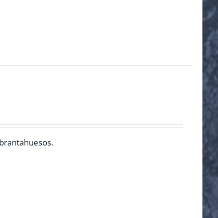
ebrantahuesos.