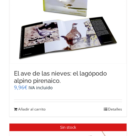
El ave de las nieves: el lagópodo
alpino pirenaico.
9,96
€
IVA incluido
Añadir al carrito
Detalles
Sin stock