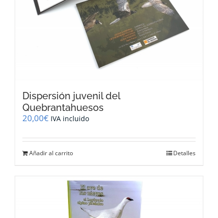
Dispersión juvenil del
Quebrantahuesos
20,00
€
IVA incluido
Añadir al carrito
Detalles