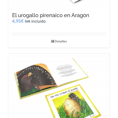
El urogallo pirenaico en Aragón
4,95
€
IVA incluido
Detalles