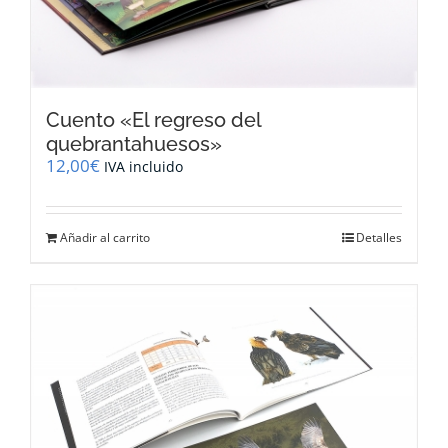
Cuento «El regreso del
quebrantahuesos»
12,00
€
IVA incluido
Añadir al carrito
Detalles