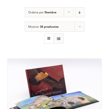
RECURSOS
Ordena por
Nombre
NOTICIAS
Mostrar
36 productos
CONTACTO
CARRITO
1