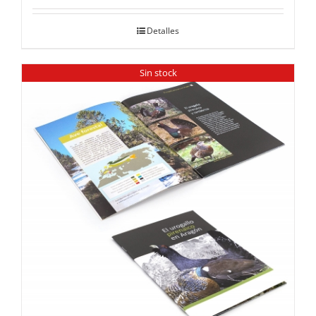
Detalles
Sin stock