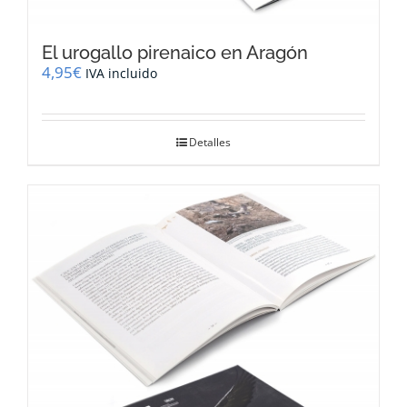
El urogallo pirenaico en Aragón
4,95
€
IVA incluido
Detalles