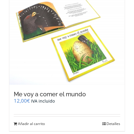
Me voy a comer el mundo
12,00
€
IVA incluido
Añadir al carrito
Detalles