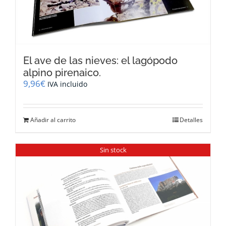
El ave de las nieves: el lagópodo
alpino pirenaico.
9,96
€
IVA incluido
Añadir al carrito
Detalles
Sin stock