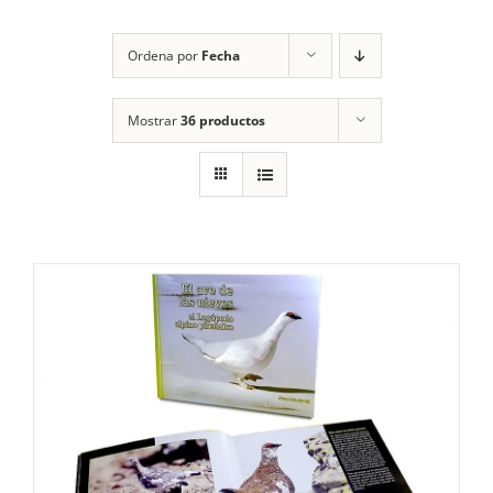
RECURSOS
Ordena por
Fecha
NOTICIAS
Mostrar
36 productos
CONTACTO
CARRITO
1