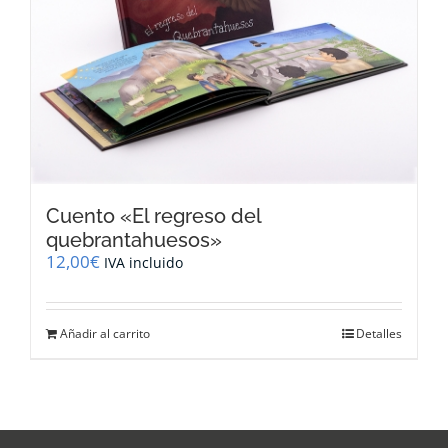
Cuento «El regreso del
quebrantahuesos»
12,00
€
IVA incluido
Añadir al carrito
Detalles