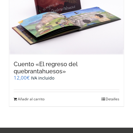
Cuento «El regreso del
quebrantahuesos»
12,00
€
IVA incluido
Añadir al carrito
Detalles