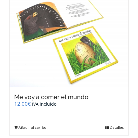
Me voy a comer el mundo
12,00
€
IVA incluido
Añadir al carrito
Detalles