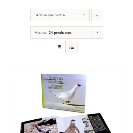
RECURSOS
Ordena por
Fecha
NOTICIAS
Mostrar
24 productos
CONTACTO
CARRITO
1