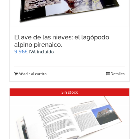
El ave de las nieves: el lagópodo
alpino pirenaico.
9,96
€
IVA incluido
Añadir al carrito
Detalles
Sin stock