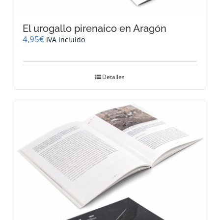
El urogallo pirenaico en Aragón
4,95
€
IVA incluido
Detalles