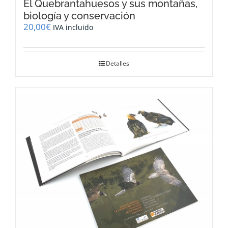
El Quebrantahuesos y sus montañas,
biología y conservación
20,00
€
IVA incluido
Detalles