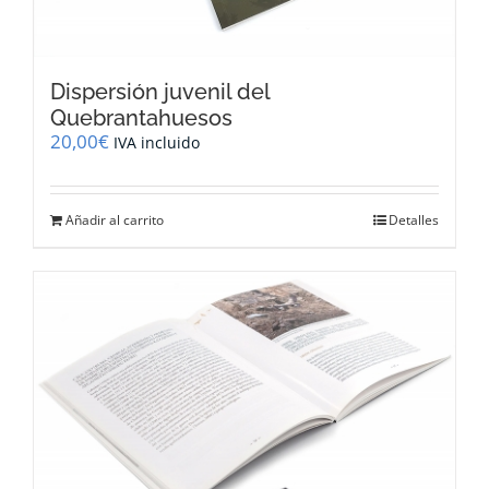
Dispersión juvenil del
Quebrantahuesos
20,00
€
IVA incluido
Añadir al carrito
Detalles