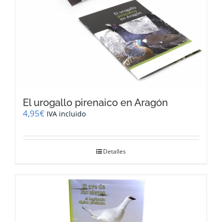
El urogallo pirenaico en Aragón
4,95
€
IVA incluido
Detalles