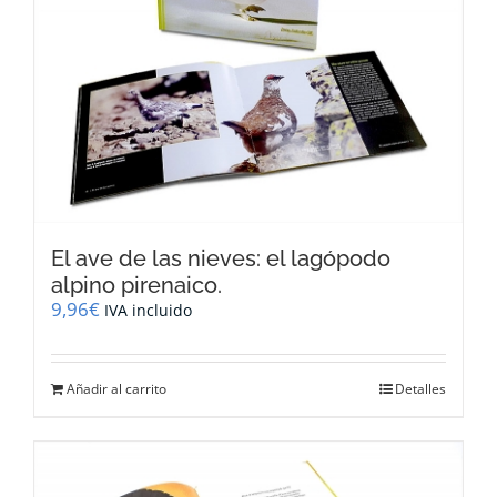
El ave de las nieves: el lagópodo
alpino pirenaico.
9,96
€
IVA incluido
Añadir al carrito
Detalles