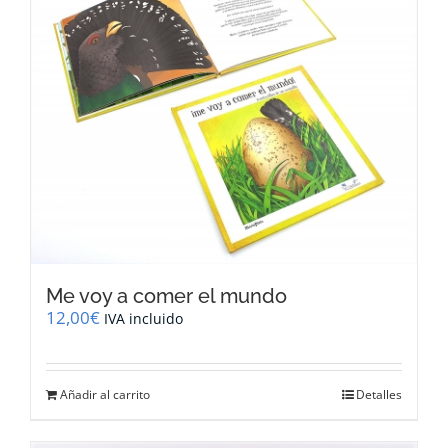
Me voy a comer el mundo
12,00
€
IVA incluido
Añadir al carrito
Detalles