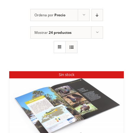
RECURSOS
Ordena por
Precio
NOTICIAS
Mostrar
24 productos
CONTACTO
CARRITO
1
Sin stock