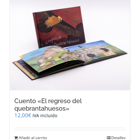
Cuento «El regreso del
quebrantahuesos»
12,00
€
IVA incluido
Añadir al carrito
Detalles